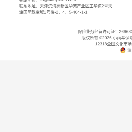
联系地址：天津滨海高新区华苑产业区工华道2号天
津国际珠宝城1号楼-2、4、5-404-1-1
保险业务经营许可证：2696330
版权所有 ©
2026
小雨伞保
12318全国文化市
津