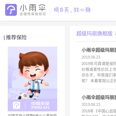
超级玛丽旗舰版
推荐保险
小雨伞超级玛丽
2019.08.23
2019年可真谓是
价格或者性价比上
亦乐乎，毕竟我们
呢？ 本着客观公正
小雨伞超级玛丽
2019.08.23
2018年《中国心
中国平安小顽童8号少儿意外险