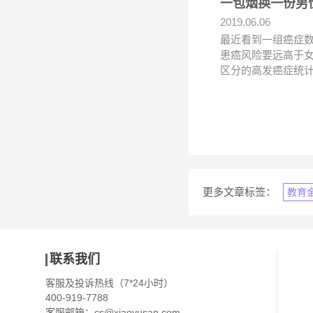
一包烟换一份男
2019.06.06
最近看到一组癌症数
患癌风险要远高于女
区分的高发癌症统计
更多文章标签：
教育
联系我们
客服及投诉热线（7*24小时）
400-919-7788
客服邮箱：
cs@xiaoyusan.com