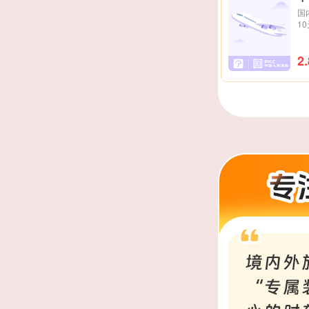
国
1
2.