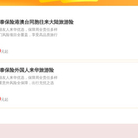
泰保险港澳台同胞往来大陆旅游险
籍友人来华优选，保障周全责任多样
门风险项目全覆盖，享受高品质旅行
0
元起
泰保险外国人来华旅游险
籍友人来华优选，保障周全责任多样
重意外风险全保障，出行无忧之选
0
元起