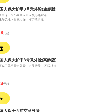
国人保大护甲8号意外险(旗舰版)
企承保，享小雨伞闪赔 + 慢必赔承诺
死等急性病身故可保，守护顶梁柱
38
元起
国人保大护甲8号意外险(高龄版)
雨伞王牌父母意外险，拓展特需， 不限社保
28
元起
国人保千万航空意外险