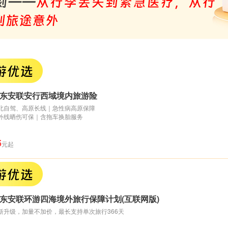
东安联安行西域境内旅游险
北自驾、高原长线｜急性病高原保障
外线晒伤可保｜含拖车换胎服务
5
元起
东安联环游四海境外旅行保障计划(互联网版)
新升级，加量不加价，最长支持单次旅行366天