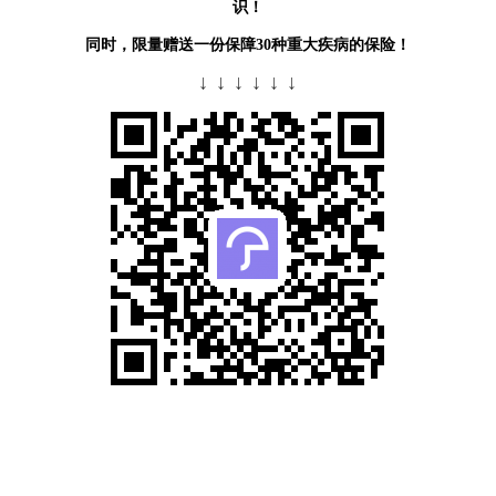
识！
同时，限量赠送一份保障30种重大疾病的保险！
↓ ↓ ↓ ↓ ↓ ↓