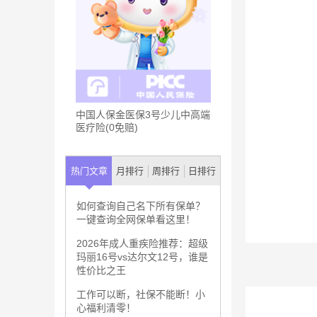
中国人保金医保3号少儿中高端
医疗险(0免赔)
热门文章
月排行
周排行
日排行
如何查询自己名下所有保单？
一键查询全网保单看这里！
2026年成人重疾险推荐：超级
玛丽16号vs达尔文12号，谁是
性价比之王
工作可以断，社保不能断！小
心福利清零！