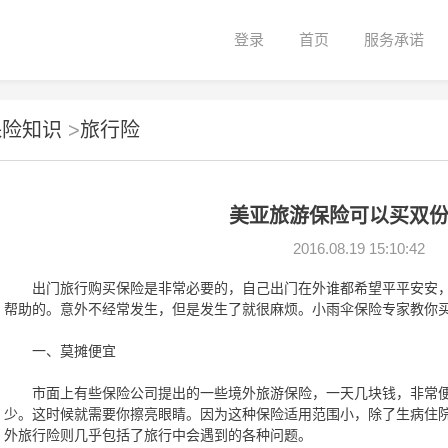
登录
首页
服务承诺
保险知识
>
旅行险
美亚旅游保险可以买双
2016.08.19 15:10:42
出门旅行购买保险是非常必要的，自己出门在外谁都希望平平安安，
帮助的。意外不经常发生，但是发生了就很麻烦。小雨伞保险专家教你
一、莫摊便宜
市面上有些保险公司提出的一些境外旅游保险，一天几块钱，非常便
少。这时候就需要你擦亮眼睛。因为这种保险适用范围小，除了生病住院
外旅行险则几乎包括了旅行中会遇到的各种问题。