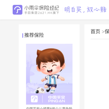
首页
>
推荐保险
中国平安小顽童8号少儿意外险