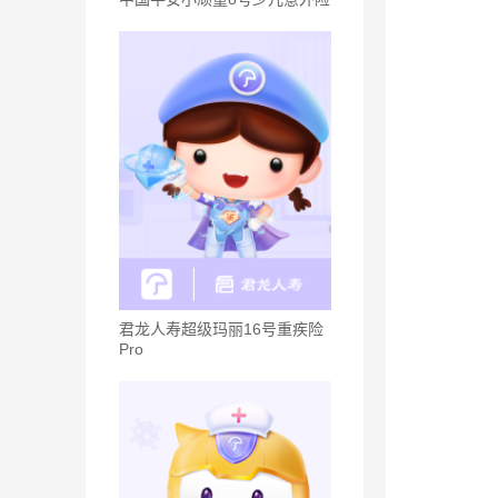
君龙人寿超级玛丽16号重疾险
Pro