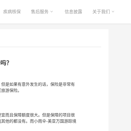
疾病核保
售后服务
信息披露
关于我们
份吗？
但是如果有意外发生的话，保险是非常有
买旅游保险。
宜而且保障额度很大。但是保障的项目很
其他的都没有。而小雨伞-美亚万国游踪境