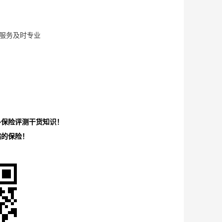
服务及时专业
多保险评测干货知识！
病的保险！