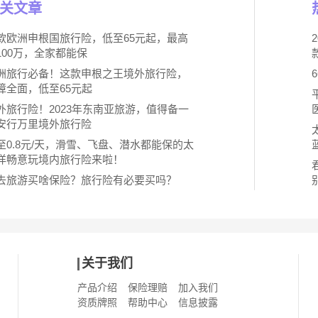
关文章
款欧洲申根国旅行险，低至65元起，最高
100万，全家都能保
洲旅行必备！这款申根之王境外旅行险，
障全面，低至65元起
外旅行险！2023年东南亚旅游，值得备一
安行万里境外旅行险
至0.8元/天，滑雪、飞盘、潜水都能保的太
洋畅意玩境内旅行险来啦！
去旅游买啥保险？旅行险有必要买吗？
关于我们
产品介绍
保险理赔
加入我们
资质牌照
帮助中心
信息披露