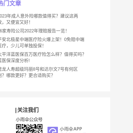
热门文章
2023年成人意外险哪款值得买？建议这两
款，又便宜又好！
66家寿险公司2022年理赔报告一览！
平安北极星中端医疗险火爆上架！0免赔中端
医疗，少儿可单独投保！
太平洋蓝医保百万医疗险怎么样？值得买吗？
蓝医保深度分析!
君龙人寿超级玛丽8号和达尔文7号有何区
别？哪款更好？更合适购买？
关注我们