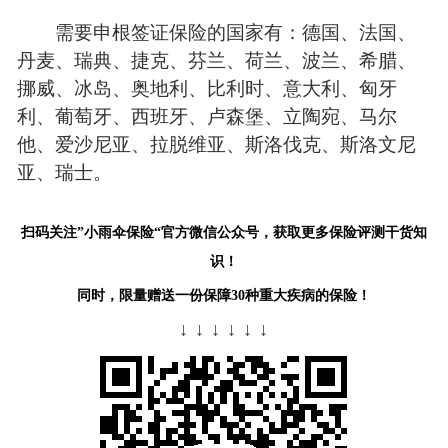
需要申根签证保险的国家有：德国、法国、
丹麦、瑞典、捷克、芬兰、荷兰、波兰、希腊、
挪威、冰岛、奥地利、比利时、意大利、匈牙
利、葡萄牙、西班牙、卢森堡、立陶宛、马尔
他、爱沙尼亚、拉脱维亚、斯洛伐克、斯洛文尼
亚、瑞士。
扫码关注”小雨伞保险“官方微信公众号，获取更多保险评测干货知
识！
同时，限量赠送一份保障30种重大疾病的保险！
↓ ↓ ↓ ↓ ↓ ↓