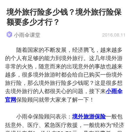
境外旅行险多少钱？境外旅行险保
额要多少才行？
小雨伞课堂
2016.08.11
随着国家的不断发展，经济腾飞，越来越多
的个人有足够的能力到境外旅行。这几年境外游
非常的火热，随意而来的出现意外的事故也越来
越多，很多境外旅游时都会给自已购买一份境外
旅行险，那么境外旅行险多少钱呢？这是很多想
去境外旅行的人都很关心的问题，接下来
小雨伞
保险顾问就带大家来了解一下！
官网
小雨伞保险顾问表示：
一般包
境外旅游保险
括意外、医疗、紧急医疗救援，一般统称为“经济