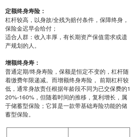
定额终身寿险：
杠杆较高，以身故/全残为赔付条件，保障终身，
保险金迟早会给付；
适合人群：收入丰厚，有长期资产保值需求或遗
产规划的人。
增额终身寿：
普通定期/终身寿险，保额是恒定不变的，杠杆随
着缴费年限递减。而增额终身寿险， 前期杠杆较
低，通常身故责任根据年龄段不同为已交保费的1
20%-160%，但随着时间的推移，复利增长，属
于储蓄型保险；它算是一款带基础寿险功能的储
蓄型保险。