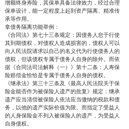
增额终身寿险，其保单具备法律效力，经过合理
保单设计，能一定程度上起到资产隔离、精准传
承等作用。
拿债务隔离功能举例：
《合同法》第七十三条规定：因债务人怠于行使
其到期债权，对债权人造成损害的，债权人可以
向人民法院请求以自己的名义代为行使债务人的
债权，但该债权专属于债务人自身的除外。而依
据《合同法司法解释（一）》第十二条：人寿保
险赔偿金恰恰是专属于债务人自身的债权。
《继承法》第三十三条及《最高人民法院关于保
险金能否作为被保险人遗产的批复》规定：继承
遗产应当清偿被保险人依法应当缴纳的税款和债
务，以他的遗产实际价值为限。而指定了受益人
的人身保险金不列入被保险人的遗产，为受益人
自身债权。