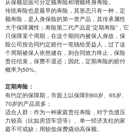
从保额层面可分定额寿险和增额终身寿险。
传统寿险也是最早的寿险，其形态只有一种，定
额寿险，是人身保险的第一类产品，其传承属性
大于保障属性；寿险第二代产品是“定期寿险”，它
只保障某个周期，在这个期间内被保人身故，保
险公司按合同约定赔付一笔钱给受益人，过了这
个周期被保人依然健在，则合同效力终止，保险
责任结束，保费不退还；因此，定期寿险的赔付
概率为50%。
定期寿险：
有约定的保障期，市面上以保障到60岁、65岁、
70岁的产品居多；
适合人群：作为一种家庭责任寿险，对于负债压
力较高（比如房贷车贷等）、单一经济支柱的家
庭不可或缺；用较低保费撬动高保额。