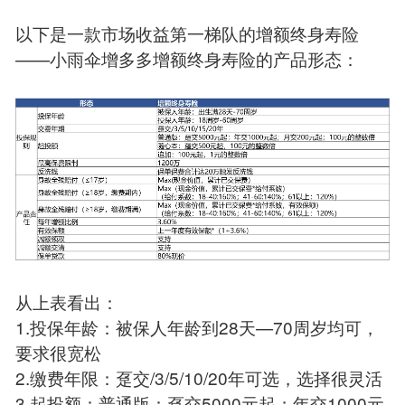
以下是一款市场收益第一梯队的增额终身寿险
——小雨伞增多多增额终身寿险的产品形态：
从上表看出：
1.投保年龄：被保人年龄到28天—70周岁均可，
要求很宽松
2.缴费年限：趸交/3/5/10/20年可选，选择很灵活
3.起投额：普通版：趸交5000元起；年交1000元