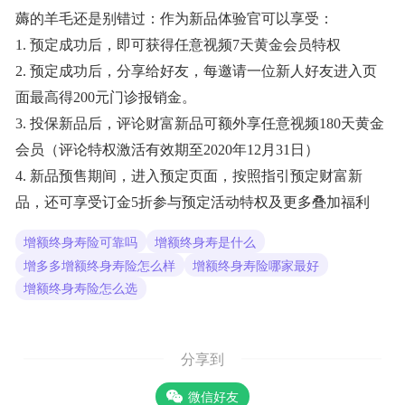
薅的羊毛还是别错过：作为新品体验官可以享受：
1.
预定成功后，即可获得任意视频7天黄金会员特权
2. 预定成功后，分享给好友，每邀请一位新人好友进入页
面最高得200元门诊报销金。
3. 投保新品后，评论财富新品可额外享任意视频180天黄金
会员（评论特权激活有效期至2020年12月31日）
4.
新品预售期间，进入预定页面，按照指引预定财富新
品，还可享受订金5折参与预定活动特权及更多叠加福利
增额终身寿险可靠吗
增额终身寿是什么
增多多增额终身寿险怎么样
增额终身寿险哪家最好
增额终身寿险怎么选
分享到
微信好友