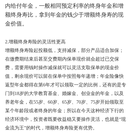
内给付年金，一般相同预定利率的终身年金和增
额终身寿比，拿到年金的钱少于增额终身寿的现
金价值。
2.增额终身寿险的灵活性更高
增额终身寿险起投额低，支持减保，部分产品适合加保；
在缴费期结束后甚至交费期内保单现价就会超过已交保
费，需要用钱时操作减保就可以灵活支取保单的现金价
值，剩余现价可以留在保单中按照每年递增；年金险像快
返型年金都得在第6年才可以领取一定的比例，还有的是专
门到18岁的大学教育基金、婚嫁金、创业金的年金，以及
养老年金，在55岁、60岁、65岁、70岁、75岁开始领取至
某个年龄段或者终身的年金；所以在今天这种经济下行的
经济环境中，投资者既要收益稳又要操作灵活，也就是“现
金流为王”的时代，增额终身寿险更有优势。