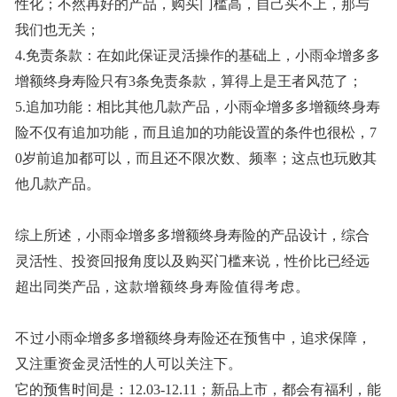
性化；不然再好的产品，购买门槛高，自己买不上，那与
我们也无关；
4.免责条款：在如此保证灵活操作的基础上，小雨伞增多多
增额终身寿险只有3条免责条款，算得上是王者风范了；
5.追加功能：相比其他几款产品，小雨伞增多多增额终身寿
险不仅有追加功能，而且追加的功能设置的条件也很松，7
0岁前追加都可以，而且还不限次数、频率；这点也玩败其
他几款产品。
综上所述，小雨伞增多多增额终身寿险的产品设计，综合
灵活性、投资回报角度以及购买门槛来说，性价比已经远
超出同类产品，
这款增额终身寿险值得考虑。
不过
小雨伞增多多增额终身寿险还在预售中，追求保障，
又注重资金灵活性的人可以关注下。
它的预售时间是：12.03-12.11；新品上市，都会有福利，能