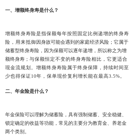
一、增额终身寿是什么？
增额终身寿险是指保额每年按照固定比例递增的终身寿
险，用来抵御
因身故可能会遇到的家庭经济风险；它属于
储蓄型终身寿险，因为保额可以逐年递增，所以称之为增
额终身寿；
与保额恒定不变的终身寿险相比，它更适合
现金流规划。
增额终身寿险属于终身保障，持续时间至
少也得保证10年，保单现价复利增长能在最高3.5%。
二、年金险是什么？
年金保险可以理解为储蓄险，具有强制储蓄、安全稳健、
锁定确定的收益等功能，常见的主要分为教育金、养老金
两个类别。