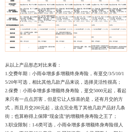
从以上产品形态对比来看：
1.交费年期：小雨伞增多多增额终身寿险，有趸交/3/5/10/1
5/20年可选，相比其他几款产品来说，选择灵活性很高；
2.保费：小雨伞增多多增额终身寿险，趸交5000元起，看起
来只有一点点厉害，但是它让人惊喜的是，还有月交的方
式，而且月交200元起，这点完全甩了其他几款产品好几条
街；也算称得上保障“现金流”的增额终身寿险之王了；
3.职业限制：1-6类可选，小雨伞增多多增额终身寿险很人