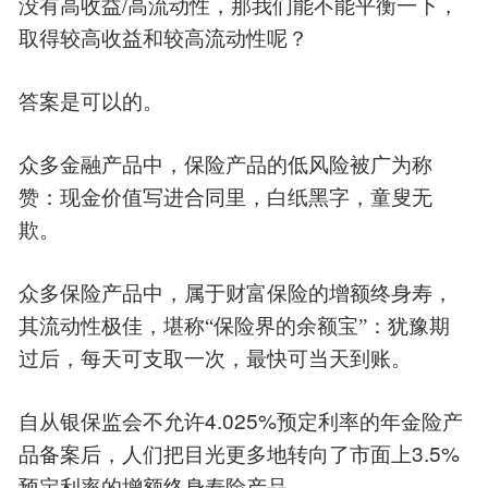
/
没有高收益
高流动性，那我们能不能平衡一下，
取得较高收益和较高流动性呢？
答案是可以的。
众多金融产品中，保险产品的低风险被广为称
赞：现金价值写进合同里，白纸黑字，童叟无
欺。
众多保险产品中，属于财富保险的增额终身寿，
其流动性极佳，堪称“保险界的余额宝”：犹豫期
过后，每天可支取一次，最快可当天到账。
4.025%
自从银保监会不允许
预定利率的年金险产
3.5%
品备案后，人们把目光更多地转向了市面上
预定利率的增额终身寿险产品。