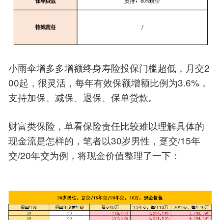
2
小雨伞增多多增额终身寿险投保门槛超低，月交
00
3.6%
起，很灵活，每年有效保额增额比例为
，
支持加保、减保、退保、保单贷款。
财富类保险，单看保险责任比较难以理解具体的
30
/15
现金流是怎样的，笔者以
岁男性，趸交
年
/20
交
年交为例，将现金价值整理了一下：