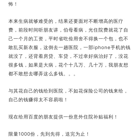
怖！
本来生病就够难受的，结果还要面对不断增高的医疗
费，前段时间听朋友讲，伯母看病，光住院费就花了自
己一个月的工资，平时省吃俭用舍不得换一个包，也不
iphone
敢乱买新衣服，这倒去一趟医院，一部
手机的钱
就没了，还背着房贷、车贷，不过幸好病治好了，没花
很多钱，如果是大病，花个十几万、几十万，我朋友想
都不敢想去哪弄这么多钱。。。
与其花自己的钱给到医院，不如花保险公司的钱来给，
自己的钱赚得太不容易啦！
现在给用百度的朋友提供一份意外住院补贴福利！
1000
限量
份，先到先得，送完为止！