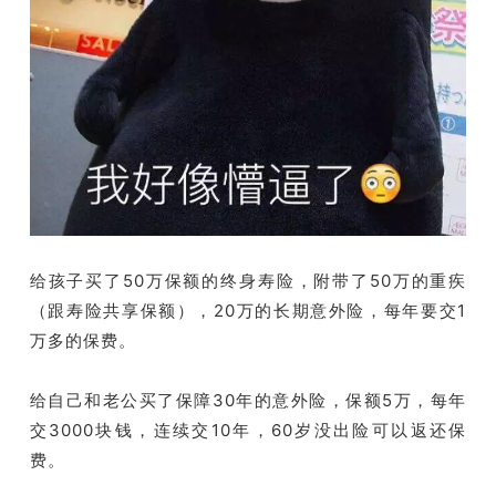
给孩子买了50万保额的终身寿险，附带了50万的重疾
（跟寿险共享保额），20万的长期意外险，每年要交1
万多的保费。
给自己和老公买了保障30年的意外险，保额5万，每年
交3000块钱，连续交10年，60岁没出险可以返还保
费。