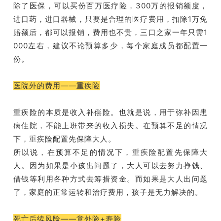
除了医保，可以买份百万医疗险，300万的报销额度，
进口药，进口器械，只要是合理的医疗费用，扣除1万免
赔额后，都可以报销，费用也不贵，三口之家一年只需1
000左右，建议不论预算多少，每个家庭成员都配置一
份。
医院外的费用——重疾险
重疾险的本质是收入补偿险。也就是说，用于弥补因患
病住院，不能上班带来的收入损失。在预算不足的情况
下，重疾险配置先保障大人。
所以说，在预算不足的情况下，重疾险配置先保障大
人。因为如果是小孩出问题了，大人可以去努力挣钱、
借钱等利用各种方式去筹措资金。而如果是大人出问题
了，家庭的正常运转和治疗费用，孩子是无力解决的。
死亡后续风险——意外险+寿险