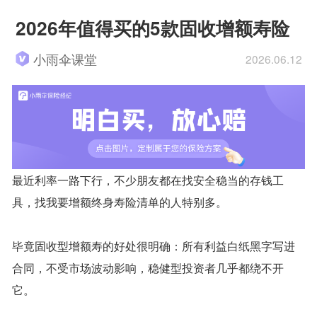
2026年值得买的5款固收增额寿险
小雨伞课堂
2026.06.12
最近利率一路下行，不少朋友都在找安全稳当的存钱工
具，找我要增额终身寿险清单的人特别多。
毕竟固收型增额寿的好处很明确：所有利益白纸黑字写进
合同，不受市场波动影响，稳健型投资者几乎都绕不开
它。