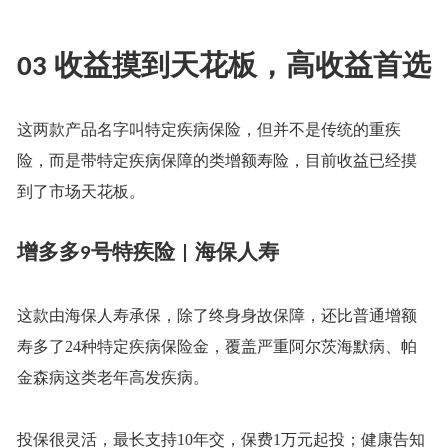
收益摸到天花板，高收益首选
03
这两款产品名字叫特定疾病保险，但并不是传统的重疾
险，而是带特定疾病保障的类增额寿险，目前收益已经摸
到了市场天花板。
增多多
号特疾险
海保人寿
9
|
这款由海保人寿承保，除了终身身故保障，还比普通增额
寿多了
24种特定疾病保险金，覆盖严重阿尔茨海默病、帕
金森病这类老年高发疾病。
投保很灵活，最长支持
10年交，保费1万元起投；健康告知