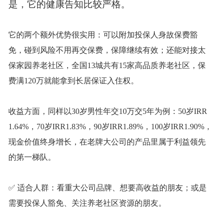
是，它的健康告知比较严格。
它的两个额外优势很实用：可以附加投保人身故保费豁
免，碰到风险不用再交保费，保障继续有效；还能对接太
保家园养老社区，全国
13城共有15家高品质养老社区，保
费满120万就能拿到长居保证入住权。
收益方面，同样以
30岁男性年交10万交5年为例：50岁IRR
1.64%，70岁IRR1.83%，90岁IRR1.89%，100岁IRR1.90%，
现金价值终身增长，在老牌大公司的产品里属于利益领先
的第一梯队。
✅ 适合人群：看重大公司品牌、想要高收益的朋友；或是
需要投保人豁免、关注养老社区资源的朋友。