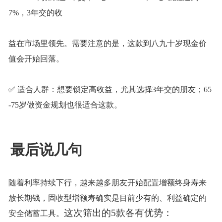
7%，3年交的收
益在市场里领先。需要注意的是，这款到八九十岁现金价
值会开始回落。
✅ 适合人群：想要锁定高收益，尤其选择3年交的朋友；65
-75岁做资金规划也很适合这款。
最后说几句
随着利率持续下行，越来越多朋友开始配置增额终身寿来
放长期钱，固收型增额寿确实是目前少有的、利益确定的
这次筛出的
5款各有优势：
安全储蓄工具。