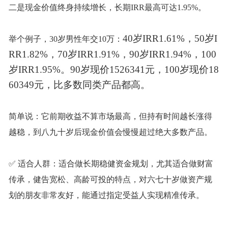
二是现金价值终身持续增长，长期
IRR最高可达1.95%。
40岁IRR1.61%，50岁I
举个例子，
30岁男性年交10万：
RR1.82%，70岁IRR1.91%，90岁IRR1.94%，100
岁IRR1.95%。90岁现价1526341元，100岁现价18
60349元，比多数同类产品都高。
简单说：它前期收益不算市场最高，但持有时间越长涨得
越稳，到八九十岁后现金价值会慢慢超过绝大多数产品。
✅ 适合人群：适合做长期稳健资金规划，尤其适合做财富
传承，健告宽松、高龄可投的特点，对六七十岁做资产规
划的朋友非常友好，能通过指定受益人实现精准传承。