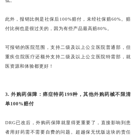
低。
此外，报销比例是社保后
100%赔付，未经社保赔60%。赔
付比例也是很过关的，因为有些产品最高赔80%。
可报销的医院范围，支持二级及以上公立医院普通部，但
重疾住院医疗还额外支持二级及以上公立医院特需部，就
医资源和体验都更好！
3.
外购药保障：癌症特药
199种，其他外购药械不限清
单100%赔付
DRG已改后，外购药保障就显得更重要了，直接影响到患
者用好药需不需要自费的问题。超越保无忧版这块的责任