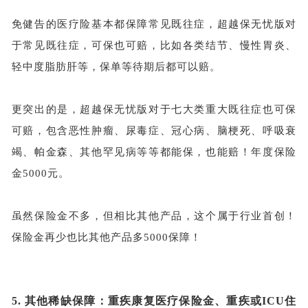
免健告的医疗险基本都保障常见既往症，超越保无忧版对
于常见既往症，可保也可赔，比如各类结节、慢性胃炎、
轻中度脂肪肝等，保单等待期后都可以赔。
更突出的是，超越保无忧版对于七大类重大既往症也可保
可赔，包含恶性肿瘤、尿毒症、冠心病、脑梗死、呼吸衰
竭、帕金森、其他罕见病等等都能保，也能赔！年度保险
金
5000元。
虽然保险金不多，但相比其他产品，这个属于行业首创！
保险金再少也比其他产品多
5000保障！
5.
其他稀缺保障：重疾康复医疗保险金、重疾或
ICU住