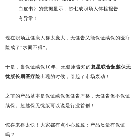
白皮书》的数据显示，超七成职场人体检报告
有异常！
现在职场亚健康人群太庞大，无健告又能保证续保的医疗
险成了
“求而不得”。
于是，当保证续保
10年、无健康告知的
复星联合超越保无
忧版长期医疗险
出现的时候，引起了市场轰动！
之前的产品基本是保证续保但健告严格，无健告但不保证
续保。超越保无忧版可以说是行业首创！
惊喜来得太快！大家都有点小心翼翼：产品质量有保证
吗？