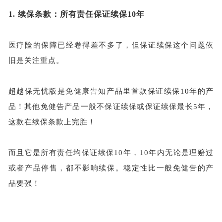
1.
续保条款：所有责任保证续保
10年
医疗险的保障已经卷得差不多了，但保证续保这个问题依
旧是关注重点。
超越保无忧版是免健康告知产品里首款保证续保
10年的产
品！其他免健告产品一般不保证续保或保证续保最长5年，
这款在续保条款上完胜！
而且它是所有责任均保证续保
10年，10年内无论是理赔过
或者产品停售，都不影响续保。稳定性比一般免健告的产
品要强！