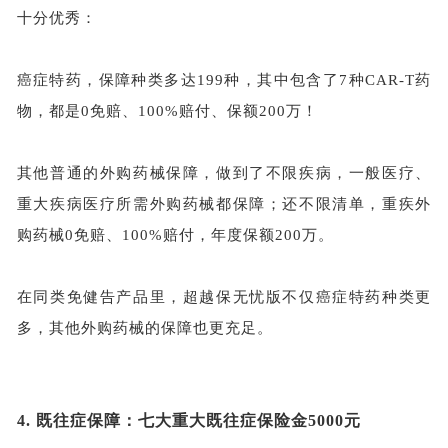
十分优秀：
癌症特药，保障种类多达
199种，其中包含了7种CAR-T药
物，都是0免赔、100%赔付、保额200万！
其他普通的外购药械保障，做到了不限疾病，一般医疗、
重大疾病医疗所需外购药械都保障；还不限清单，重疾外
购药械
0免赔、100%赔付，年度保额200万。
在同类免健告产品里，超越保无忧版不仅癌症特药种类更
多，其他外购药械的保障也更充足。
4.
既往症保障：七大重大既往症保险金
5000元