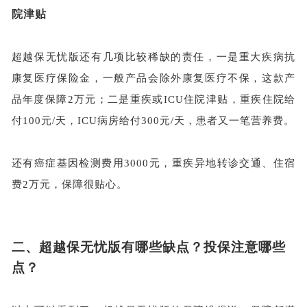
院津贴
超越保无忧版还有几项比较稀缺的责任，一是重大疾病抗
康复医疗保险金，一般产品会除外康复医疗不保，这款产
品年度保障
2万元；二是重疾或ICU住院津贴，重疾住院给
付100元/天，ICU病房给付300元/天，患者又一笔营养费。
还有
癌症基因检测费用
3000元，重疾异地转诊交通、住宿
费2万元，保障很贴心。
二、
超越保无忧版有哪些缺点？投保注意哪些
点？