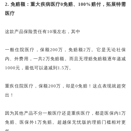
2.
免赔额：重大疾病医疗
0免赔、100%赔付，拓展特需
医疗
这款产品保险责任有
10项左右，其中
一般住院医疗，保额
200万，免赔额2万。它是无论社保
内、外费用，一共2万免赔额。而且无理赔免赔额逐年递减
1000元，最低可以递减到1.5万。
重疾住院医疗，保额
200万，却是0免赔！这点表现就超突
出！
因为其他产品不分一般医疗还是重疾医疗，都是医保内
1万
免赔、医保外1万免赔。超越保无忧版的理赔门槛相对更