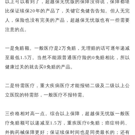
以上可以看到了，超越保无忧版的保障没得说，保障都堪
比保证续保
20年的产品了，关键它免健告告知。但人无完
人，保险也没有完美的产品，超越保无忧版也有一些需要
注意的点。
一是免赔额。一般医疗是
2万免赔，无理赔的话可逐年递减
至最低1.5万。当然不能跟普通医疗险的0免赔相比，所以
健康过关的就去买0免赔的产品。
二是特需医疗，重大疾病医疗才能报销二级及二级以上公
立医院的特需部，一般医疗不报特需。
三价格相对高一点。综合以上保障，超越保无忧版一般医
疗免赔额可以递减至
1.5万，重疾医疗0免赔；癌症特药、
外购药械保障更好；保证续保时间也是同类最长的；还有