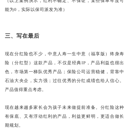
（以上案例演示，红利不确定、不保证，某些保单年度可
能为
0，实际以保司派发为准）
三、
写在最后
现在分红险也不少，中意人寿一生中意（福享版）终身寿
险（分红型）这款产品，不仅是经典
IP，产品利益也很出
色，市场第一梯队优秀产品；保险公司运营稳健，背靠中
石油大央企，实力强；过往优秀的分红成绩也给人信心。
产品值得重点考虑。
现在越来越多家长会为孩子未来做提前准备。分红险这种
有保底、又有浮动红利的产品，利益更鲜明，更适合做长
期规划。