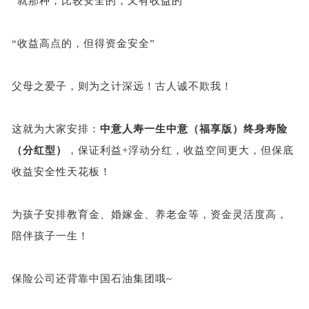
“就那种，比较安全的，又有收益的”
“收益高点的，但得资金安全”
父母之爱子，则为之计深远！古人诚不欺我！
这就为大家安排：
中意人寿一生中意（福享版）终身寿险
（分红型）
，保证利益
+浮动分红，收益空间更大，但保底
收益安全性天花板！
为孩子安排教育金、婚嫁金、养老金等，资金灵活度高，
陪伴孩子一生！
保险公司还背靠中国石油集团哦
~