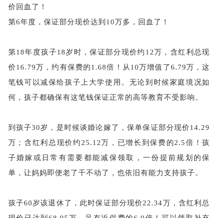
价回血了！
第
6年度，保证部分现价达到10万多，回血了！
第
18年度孩子18岁时，保证部分现价约12万，含红利总现
价16.79万，约有保费的1.68倍！从10万增值了6.79万，这
笔钱可以减保给孩子上大学使用。无论到时候家庭境况如
何，孩子都确保有这笔钱保证正常的高等教育不受影响。
到孩子
30岁，是时候谈婚论嫁了，保单保证部分现价14.29
万；含红利总现价约25.12万，已增长到保费的2.5倍！孩
子婚嫁或日常有需要都能减保领取，一份提前规划的保
单，让妈妈即便老了干不动了，也依旧有能力支持孩子。
孩子
60岁该退休了，此时保证部分现价22.34万，含红利总