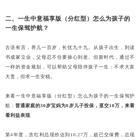
二、
一生中意福享版（分红型）怎么为孩子的
一生保驾护航？
古语有言，养儿一百岁，长忧九十九。从孩子出生，到读
书成家立业，父母忍不住要操心到老。但新时代，通过不
一样的资金规划，可以帮助父母陪伴孩子一生：不求大富
大贵，但求一生安稳。
来看一生中意福享版（分红型）怎么为孩子的一生保驾护
航：
普通家庭的
30岁宝妈为0岁儿子投保，趸交10万，来看
看利益表现
第
4年度，含红利总现价达到10.27万，超已交保费，总现