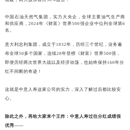
中国石油天然气集团，实力大央企，
全球主要油气生产商
和供应商，
2024年《财富》世界500强企业中位列全球第6
名。
意大利忠利集团，
成立于
1832年，历经三个世纪，业务遍
布全球50多个国家，
连续
28年登榜《财富》世界500强，
即便历经两次世界大战以及经济动荡，也始终
保持
160年分
红不间断的奇迹！
这就是中意人寿这家公司的实力，深入了解过后都比较安
心。
除此之外，再给大家来个王炸：中意人寿过往分红成绩很
优秀
——