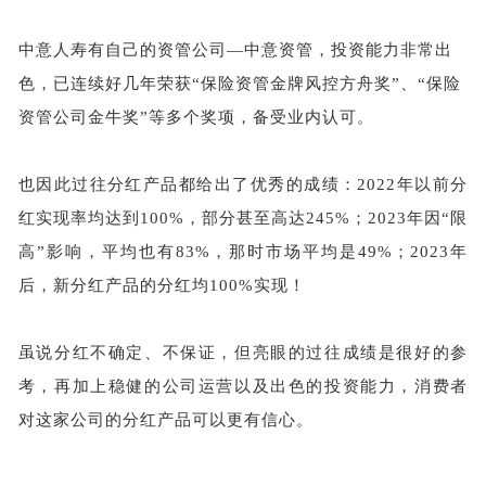
中意人寿有自己的资管公司
—中意资管，投资能力非常出
色，已连续好几年荣获
“保险资管金牌风控方舟奖”、“保险
资管公司金牛奖”等多个奖项，备受业内认可。
也因此过往分红产品都给出了优秀的成绩：
2022年以前分
红实现率均达到100%，部分甚至高达245%；2023年因“限
高”影响，平均也有83%，那时市场平均是49%；2023年
后，新分红产品的分红均100%实现！
虽说分红不确定、不保证，但亮眼的过往成绩是很好的参
考，再加上稳健的公司运营以及出色的投资能力，消费者
对这家公司的分红产品可以更有信心。