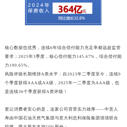
核心数据也优秀，
连续
6年综合偿付能力充足率都远超监管
要求；
2025年3季度，核心偿付能力145.67%，综合偿付能
力190.65%。
风险评级长期维持
A类水平：自2023年二季度至今，连续9
个季度获得AAA或AA级，2025年一二季度为AAA级，也
是连续36个季度获得A类评级！
更让消费者安心的是，这家公司背景实力雄厚
——中意人
寿由中国石油天然气集团与意大利忠利保险集团强强联合
组建，两大股东各持50%股份：