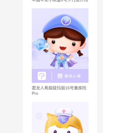
君龙人寿超级玛丽16号重疾险
Pro