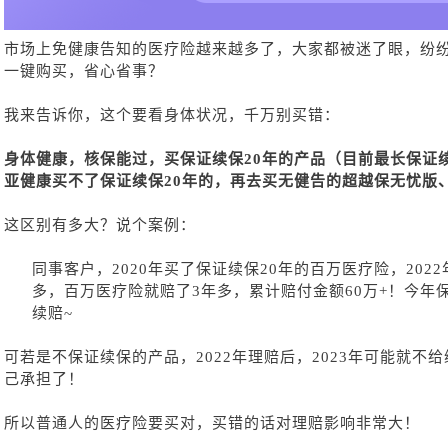
市场上免健康告知的医疗险越来越多了，大家都被迷了眼，纷
一键购买，省心省事？
我来告诉你，这个要看身体状况，千万别买错：
身体健康，核保能过，买保证续保
20年的产品（目前最长保证
亚健康买不了保证续保
20年的，再去买无健告的超越保无忧版
这区别有多大？说个案例：
同事客户，
2020年买了保证续保20年的百万医疗险，20
多，百万医疗险就赔了3年多，累计赔付金额60万+！今年
续赔~
可若是不保证续保的产品，
2022年理赔后，2023年可能就
己承担了！
所以普通人的医疗险要买对，买错的话对理赔影响非常大！