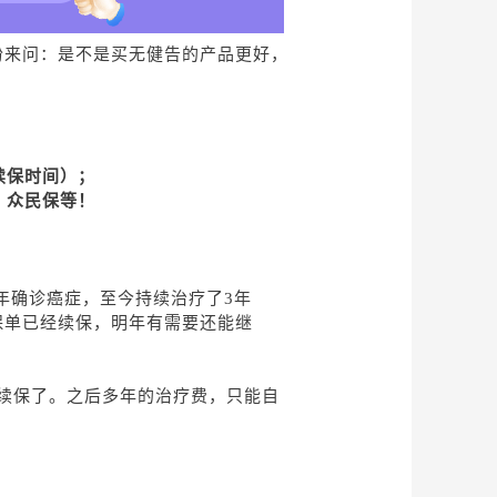
纷来问：是不是买无健告的产品更好，
续保时间）；
、众民保等！
22年确诊癌症，至今持续治疗了3年
保单已经续保，明年有需要还能继
不给续保了。之后多年的治疗费，只能自