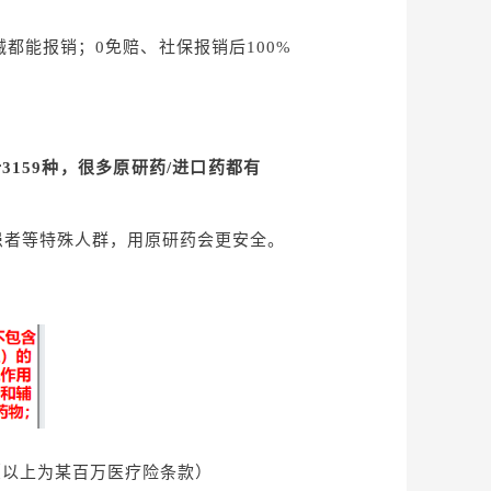
械都能报销；
0免赔、社保报销后100%
3159种，很多原研药/进口药都有
患者等特殊人群，用原研药会更安全。
险条款）