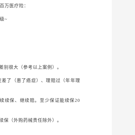
号百万医疗险：
级~
的差别很大（参考以上案例）。
变差了（患了癌症）、理赔过（年年理
..继续续保、继续赔。至少保证能续保20
续保（外购药械责任除外）。