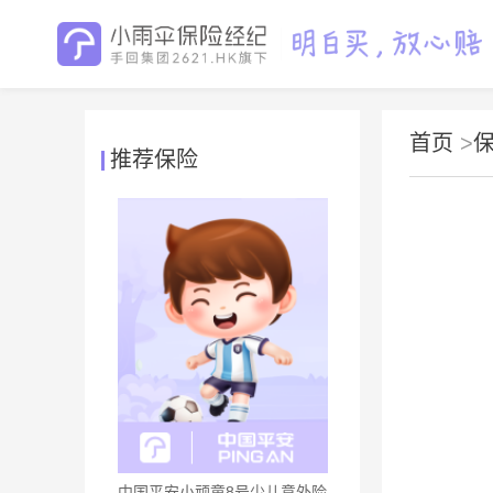
首页
>
推荐保险
中国平安小顽童8号少儿意外险