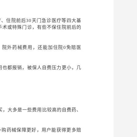
、住院前后30天门急诊医疗等四大基
手术或特殊门诊，有些不保住院前后的
、院外药械费用，还能加住院
0免赔医
用也都报销，被保人自费压力更小，几
买，大多是一些费用比较高的自费药、
外购药械保障更好，用户能获得更多赔