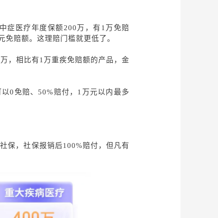
中症医疗年度保额200万，有1万免赔
0元免赔额。这理赔门槛就更低了。
1万，相比有1万重疾免赔额的产品，金
以0免赔、50%赔付，1万元以内最多
社保，社保报销后100%赔付，但凡有