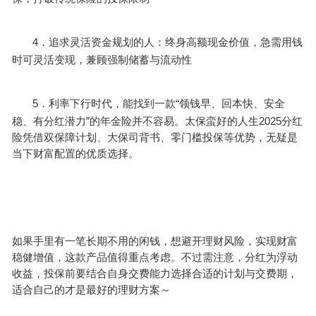
4．
追求灵活资金规划的人：终身高额现金价值，急需用钱
时可灵活变现，兼顾强制储蓄与流动性
5．
“
利率下行时代，能找到一款
领钱早、回本快、安全
”
2025
稳、有分红潜力
的年金险并不容易。太保蛮好的人生
分红
险凭借双保障计划、大保司背书、零门槛投保等优势，无疑是
当下财富配置的优质选择。
如果手里有一笔长期不用的闲钱，想避开理财风险，实现财富
稳健增值，这款产品值得重点考虑。不过需注意，分红为浮动
收益，投保前要结合自身交费能力选择合适的计划与交费期，
适合自己的才是最好的理财方案～