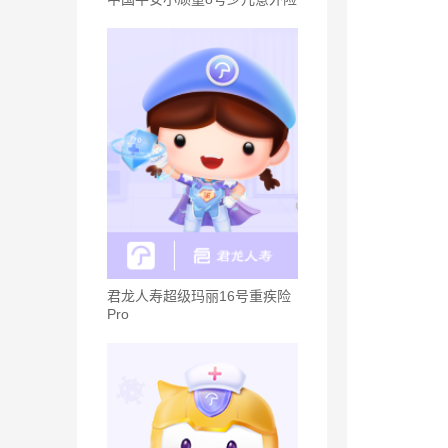
君龙人寿超级玛丽16号重疾险
Pro