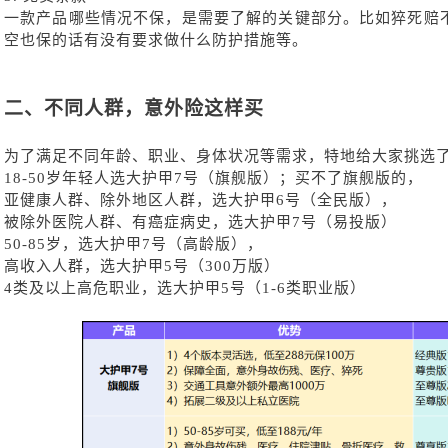
一款产品哪些情况不保，是需要了解的关键部分。比如猝死赔
空也保的话有没有要求做什么防护措施等。
二、
不同人群，意外险这样买
为了满足不同年龄、职业、身体状况等需求，特地给大家挑选
18-50岁年轻人选大护甲7号（旗舰版）；买不了旗舰版的，
亚健康人群、除外地区人群，选大护甲
6号（全民版），
被除外医院人群、有癌症病史，选大护甲
7号（易投版）
50-85岁，选大护甲7号（高龄版），
高收入人群，选大护甲
5号（300万版）
4类及以上高危职业，选大护甲5号（1-6类职业版）