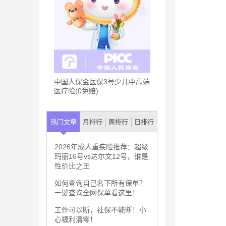
中国人保金医保3号少儿中高端
医疗险(0免赔)
热门文章
月排行
周排行
日排行
2026年成人重疾险推荐：超级
玛丽16号vs达尔文12号，谁是
性价比之王
如何查询自己名下所有保单？
一键查询全网保单看这里！
工作可以断，社保不能断！小
心福利清零！