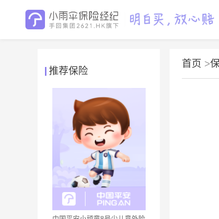
首页
>
推荐保险
中国平安小顽童8号少儿意外险