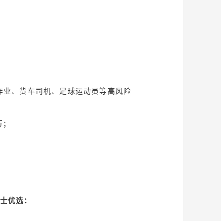
高空作业、货车司机、足球运动员等高风险
万；
！
士优选：