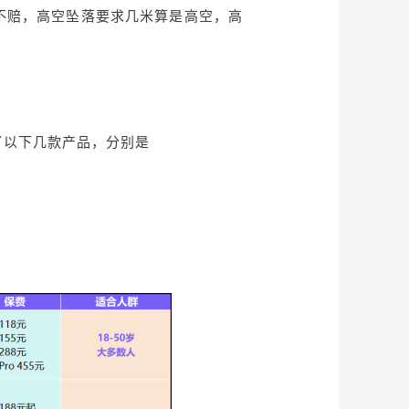
不赔，高空坠落要求几米算是高空，高
了以下几款产品，分别是