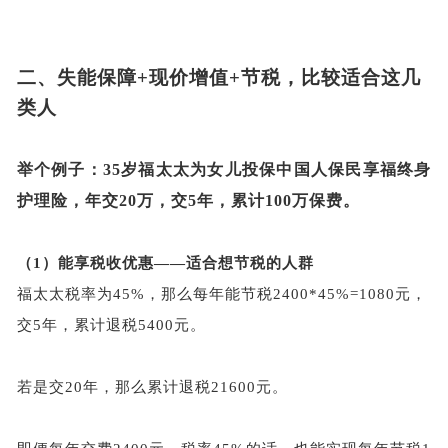
二、
失能保障
+现价增值+节税，比较适合这几
类人
举个例子：
35岁福太太为女儿投保中国人保民享福终身
护理险，年交20万，交5年，累计100万保费。
（1）
能享税收优惠
——适合想节税的人群
福太太税率为
45%，那么每年能节税2400*45%=1080元，
交
5年，累计退税5400元。
若是交
20年，那么累计退税21600元。