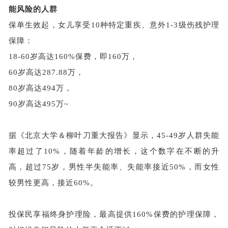
能风险的人群
保单生效起，女儿享受
10种特定重疾、意外1-3级伤残护理
保障：
18-60岁高达160%保费，即160万，
60岁高达287.88万，
80岁高达494万，
90岁高达495万~
据《北京大学＆柳叶刀重大报告》显示，
45-49岁人群失能
率超过了10%，随着年龄的增长，这个数字在不断的升
高，超过75岁，男性半失能率、失能率接近50%，而女性
较男性更高，接近60%。
投保民享福终身护理险，最高提供
160%保费的护理保障，