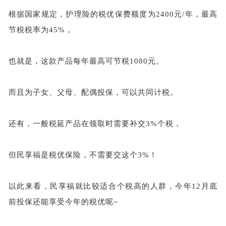
根据国家规定，护理险的税优保费额度为
2400元/年，最高
节税税率为45%，
也就是，这款产品每年最高可节税
1080元。
而且为子女、父母、配偶投保，可以共同计税。
还有，一般税延产品在领取时需要补交
3%个税，
但民享福是税优保险，不需要交这个
3%！
以此来看，民享福就比较适合个税高的人群，今年
12月底
前投保还能享受今年的税优呢~