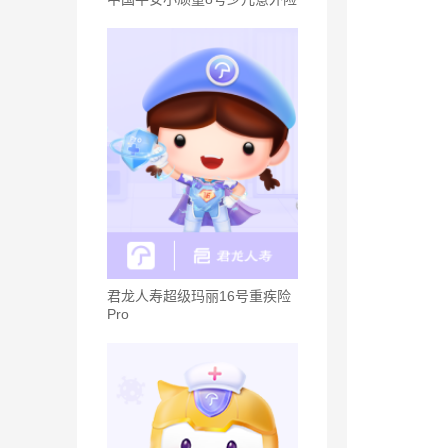
君龙人寿超级玛丽16号重疾险
Pro