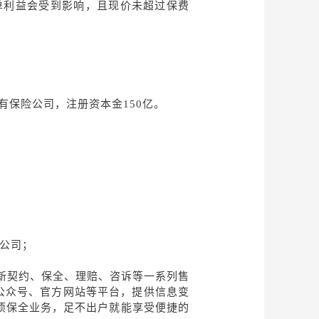
单利益会受到影响，且现价未超过保费
有保险公司，注册资本金150亿。
分公司；
新契约、保全、理赔、咨诉等一系列售
公众号、官方网站等平台，提供信息变
余项保全业务，足不出户就能享受便捷的