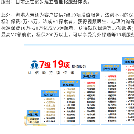
服务；目前还在逐步建立
智能化服务体系
。
此外，海港人寿还为客户提供
7级19项增值服务，达到不同的
标准保费
2万~5万，达成V1探索者，获得视频医生、心理咨询
标准保费
10万~20万达成V3远航者，获得就医绿通等13项服务
最高
V7领航家，标保200万以上，可以享受海外绿通等19项服