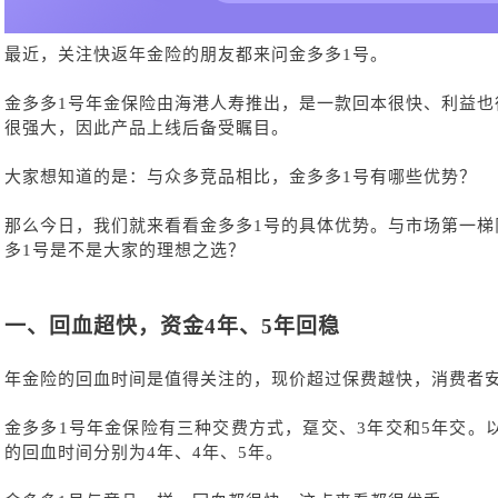
最近，关注快返年金险的朋友都来问金多多
1号。
金多多
1号年金保险由海港人寿推出，是一款回本很快、利益也
很强大，因此产品上线后备受瞩目。
大家想知道的是：与众多竞品相比，金多多
1号有哪些优势？
那么今日，我们就来看看金多多
1号的具体优势。与市场第一
多1号是不是大家的理想之选？
一、
回血超快，资金
4年、5年回稳
年金险的回血时间是值得关注的，现价超过保费越快，消费者
金多多
1号年金保险有三种交费方式，趸交、3年交和5年交。
的回血时间分别为4年、4年、5年。