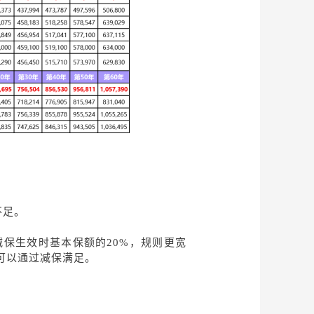
不足。
保生效时基本保额的20%，规则更宽
可以通过减保满足。