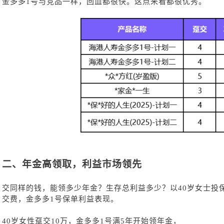
金多多
1号与竞品一样，回血都很快。这点来看都很优秀。
二、
年金高领取，利益市场领先
交同样的钱，能领多少年金？生存总利益多少？以
40岁女士投
交费，金多多1号保单利益表现。
40岁女性趸交10万，金多多1号满5年开始领年金，