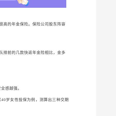
很高的年金保险。保险公司股东阵容
梯队排前的几款快返年金险相比，金多
安全感越强。
以40岁女性投保为例，测算出三种交期