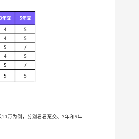
保10万为例，分别看看趸交、3年和5年