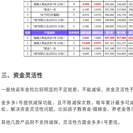
三、
资金灵活性
一般快返年金险比较明显的不足就是，不能减保，资金灵活性
金多多
1号提供减保功能，且不限减保次数，每年累计最多可减
松，解决资金灵活性问题。比如孩子教育金/婚嫁金、养老金等
其他几款产品则不支持减保，灵活性方面金多多
1号更佳。