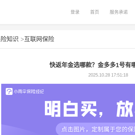
登录
首页
服务承诺
保险知识
>
互联网保险
快返年金选哪款？金多多1号有
2025.10.28 17:51:18