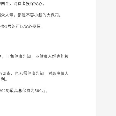
牌国企，消费者投保安心。
瑞众人寿，都是不容小觑的大保司。
多多
1号的可以安心投保。
5岁，且免健康告知，亚健康人群也能投
财务调查，也无需健康告知！对高净值人
有利。
2025)最高总保费为500万。