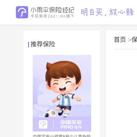
首页
>
推荐保险
中国平安小顽童8号少儿意外险