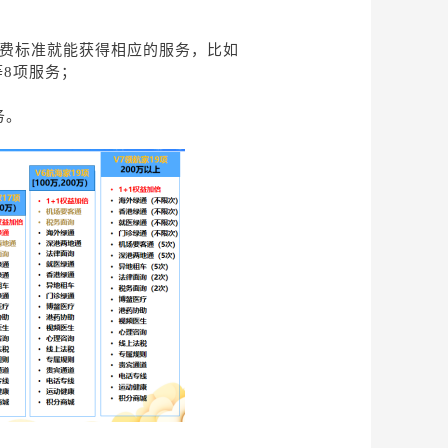
保费标准就能获得相应的服务，比如
等8项服务；
；
务。