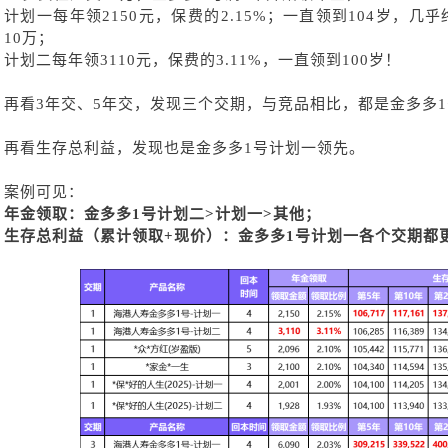
计划一每年领
2150元，保费的2.15%；一直领到104岁，
10万；
计划二每年领
3110元，保费的3.11%，一直领到100岁！
再看
3年交、5年交，发现三个交期，与竞品相比，都是金多多
再看生存总利益，发现也是金多多
1号计划一领先。
案例可见：
年金领取：金多多
1号计划二>计划一>其他；
生存总利益（累计领取
+现价）：金多多1号计划一各个交期都