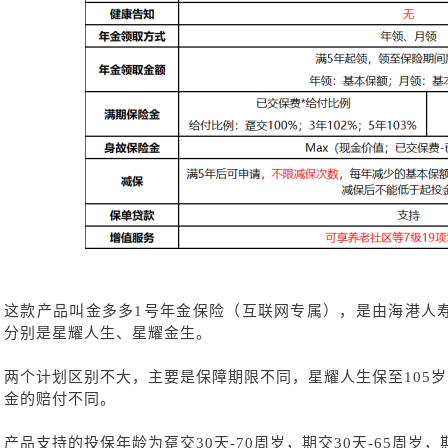
这款产品叫金多多
1号年金保险（互联网专属），是由海港人
分别是星耀人生、星耀金生。
两个计划区别不大，主要是保障期限不同，星耀人生保至
105
金的赔付不同。
产品支持的投保年龄为趸交
30天-70周岁，期交30天-65周岁