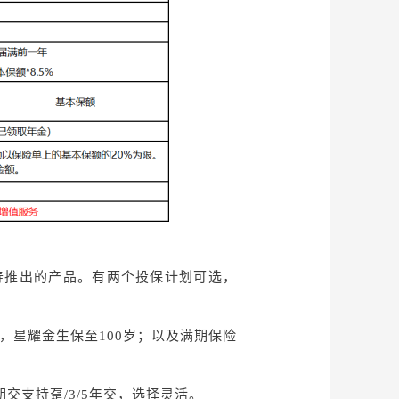
寿推出的产品。有两个投保计划可选，
岁，星耀金生保至100岁；以及满期保险
，期交支持趸/3/5年交，选择灵活。