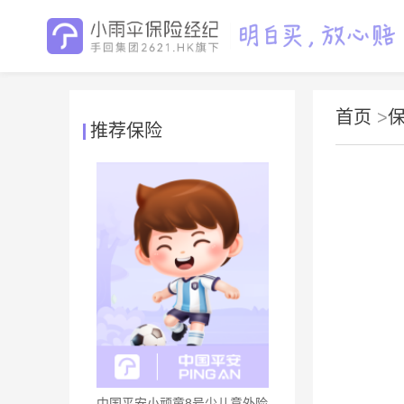
首页
>
推荐保险
中国平安小顽童8号少儿意外险