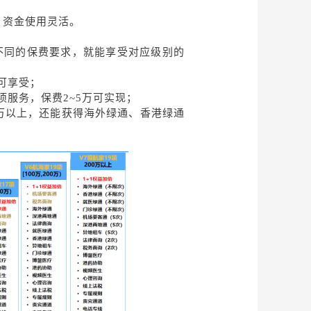
，资金使用灵活。
到不同的保费要求，就能享受对应级别的
可享受；
项服务，保费2~5万可实现；
0万以上，还能获得海外绿通、香港绿通