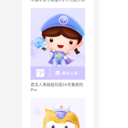
君龙人寿超级玛丽16号重疾险
Pro