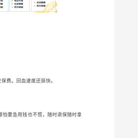
已交保费。回血速度还挺快。
后哪怕要急用钱也不慌，随时退保随时拿