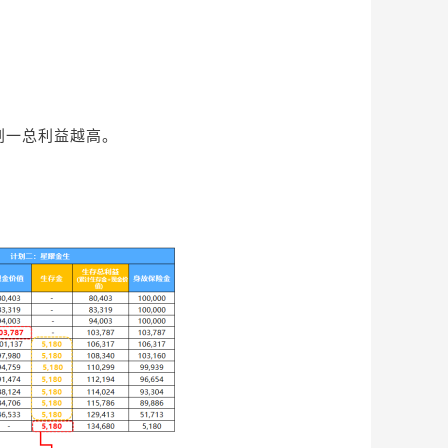
划一总利益越高。