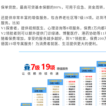
保单贷款，最高可贷基本保额的
80%，可用于应急、资金周转
还提供非常丰富的增值服务，包含养老社区等
7级19项。达
服务。比如
V1探索者，提供视频医生、心理咨询等8项服务，保费2万内都
V2领航者则可以额外提供门诊绿通、博鳌医疗、港药协助等11
随着保费增加，享受的服务越多越好，到
V7领航家，保费20
德国19项专属服务！为消费者就医、生活提供更大的便利。