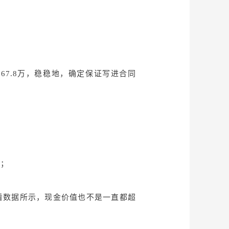
到167.8万，稳稳地，确定保证写进合同
岁；
且看数据所示，现金价值也不是一直都超