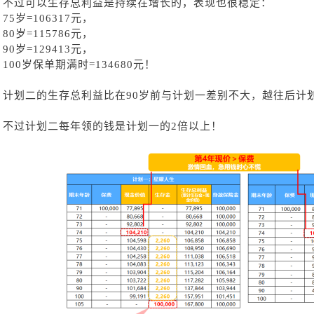
不过可以生存总利益是持续在增长的，表现也很稳定：
75岁=106317元，
80岁=115786元，
90岁=129413元，
100岁保单期满时=134680元！
计划二的生存总利益比在
90岁前与计划一差别不大，越往后计
不过计划二每年领的钱是计划一的
2倍以上！