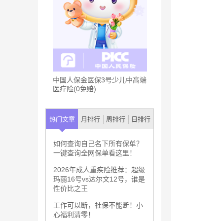
中国人保金医保3号少儿中高端
医疗险(0免赔)
热门文章
月排行
周排行
日排行
如何查询自己名下所有保单？
一键查询全网保单看这里！
2026年成人重疾险推荐：超级
玛丽16号vs达尔文12号，谁是
性价比之王
工作可以断，社保不能断！小
心福利清零！