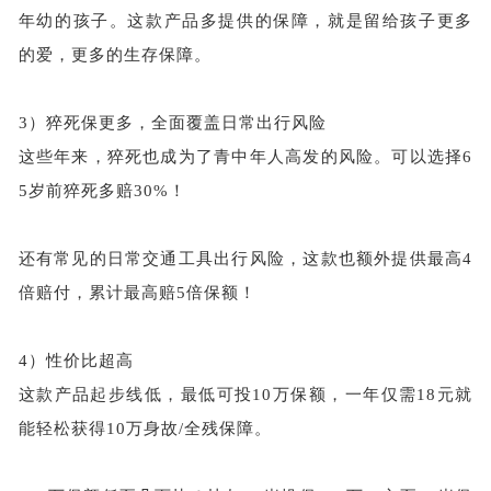
年幼的孩子。这款产品多提供的保障，就是留给孩子更多
的爱，更多的生存保障。
3）
猝死保更多，全面覆盖日常出行风险
这些年来，猝死也成为了青中年人高发的风险。可以选择
6
5岁前猝死多赔30%！
还有常见的日常交通工具出行风险，这款也额外提供最高
4
倍赔付，累计最高赔5倍保额！
4）性价比超高
这款产品起步线低，最低可投
10万保额，一年仅需18元就
能轻松获得10万身故/全残保障。