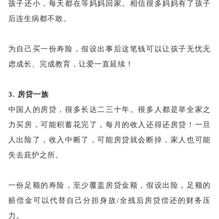
孩子还小，每天都在等妈妈回家。相信很多妈妈有了孩子
后连生病都不敢。
为自己买一份寿险，假设出事后这笔钱可以让孩子无忧无
虑成长、完成教育，让爱一直延续！
3.
房贷一族
中国人的房贷，很多长达二三十年。很多人都是举全家之
力买房，可能积蓄花完了，每月的收入还得还房贷！一旦
人出险了，收入中断了，可能房贷就会断掉，家人也可能
失去庇护之所。
一份足额的寿险，至少覆盖房贷金额，假设出险，足额的
赔偿金可以代替自己分担身故
/全残后房贷偿还的财务压
力。