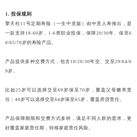
1.
投保规则
擎天柱
11号定期寿险（一生中意版）由中意人寿推出，是
一款支持18-60岁、1-6类职业投保，保障20/30年、保至6
0/65/70岁的寿险产品。
产品提供多种交费方式，包含
10/20/30年交、交至29/64/6
9岁。
比如
25岁可以选择交至69岁保至70岁，覆盖父母赡养责
任；40岁可以选择交至64岁保至65岁，覆盖房贷责任。
产品保障期限和交费方式多样，满足不同人群的需求，更
好覆盖家庭责任期，转移家庭责任风险。