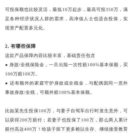
可投保额也比较灵活，最低
10万起步，最高可投350万，满
足各种经济状况人群的需求，高净值人士也适合投保，实
现资产配置多元化。
2.
有哪些保障
这款产品保障内容比较丰富，基础责任包含
●
身故
/全残保险金，一旦出险一次性赔100%基本保额，买
100万赔100万。
●
还有额外的家庭守护身故或全残金，与配偶因同一意外
事故身故
/全残，可额外赔100%基本保额。
比如某先生投保
100万，与妻子自驾车出行时发生意外，可
以获得200万赔付；若妻子也投保了100万，那么两人累计
赔付高达400万！给孩子留下更多赖以生存、继续接受教育