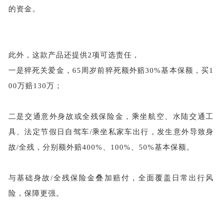
的资金。
此外，这款产品还提供
2项可选责任，
一是猝死关爱金，
65周岁前猝死额外赔30%基本保额，买1
00万赔130万；
二是交通意外身故或全残保险金，乘坐航空、水陆交通工
具、法定节假日自驾车
/乘坐私家车出行，发生意外导致身
故/全残，分别额外赔400%、100%、50%基本保额。
与基础身故
/全残保险金叠加赔付，全面覆盖日常出行风
险，保障更强。