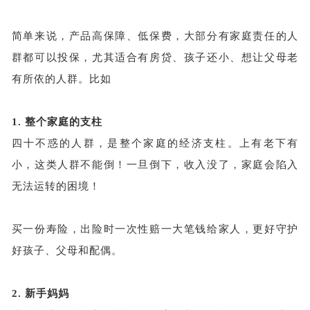
简单来说，产品高保障、低保费，大部分有家庭责任的人
群都可以投保，尤其适合有房贷、孩子还小、想让父母老
有所依的人群。比如
1.
整个家庭的支柱
四十不惑的人群，是整个家庭的经济支柱。上有老下有
小，这类人群不能倒！一旦倒下，收入没了，家庭会陷入
无法运转的困境！
买一份寿险，出险时一次性赔一大笔钱给家人，更好守护
好孩子、父母和配偶。
2.
新手妈妈