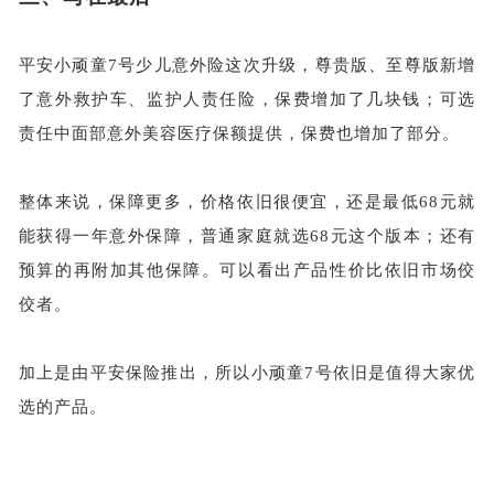
平安小顽童
7号少儿意外险这次升级，尊贵版、至尊版新增
了意外救护车、监护人责任险，保费增加了几块钱；可选
责任中面部意外美容医疗保额提供，保费也增加了部分。
整体来说，保障更多，价格依旧很便宜，还是最低
68元就
能获得一年意外保障，普通家庭就选68元这个版本；还有
预算的再附加其他保障。可以看出产品性价比依旧市场佼
佼者。
加上是由平安保险推出，所以小顽童
7号依旧是值得大家优
选的产品。