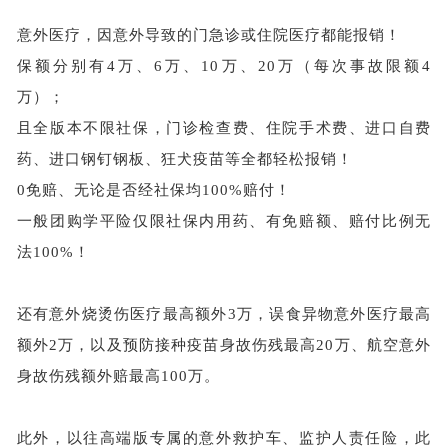
意外医疗，因意外导致的门急诊或住院医疗都能报销！
保额分别有
4万、6万、10万、20万（每次事故限额4
万）；
且全版本不限社保，门诊检查费、住院手术费、进口自费
药、进口钢钉钢板、狂犬疫苗等全都轻松报销！
0免赔、无论是否经社保均100%赔付！
一般团购学平险仅限社保内用药、有免赔额、赔付比例无
法
100%！
还有意外烧烫伤医疗最高额外
3万，误食异物意外医疗最高
额外2万，以及预防接种疫苗身故伤残最高20万、航空意外
身故伤残额外赔最高100万。
此外，以往高端版专属的意外救护车、监护人责任险，此