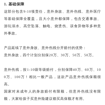
1.
基础保障
这部分包含
9-10项责任，意外身故、意外伤残、意外医疗
等基础保障全覆盖，且大小意外都保障，包含交通事故、
游玩溺水、高空坠落、触电、烧烫伤、误食异物等多种意
外事故。
产品延续了意外身故、意外伤残分开赔付的优势：
意外身故，四个计划分别保
20万、30万、50万、50万。
意外伤残，按
1-10级等级赔付，分别保障40万、60万、10
0万、100万！相比一般产品，这款产品意外伤残保额很
高。
国家对未成年人的身故赔付有限额，但意外伤残没有限
额，大家给孩子买意外险建议都买高保额才有用。