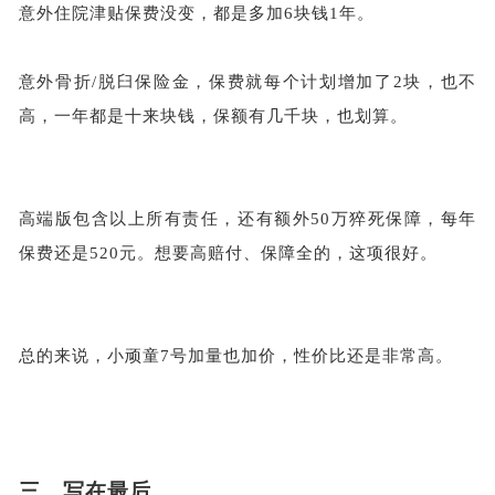
意外住院津贴保费没变，都是多加
6块钱1年。
意外骨折
/脱臼保险金，保费就每个计划增加了2块，也不
高，一年都是十来块钱，保额有几千块，也划算。
高端版包含以上所有责任，还有额外
50万猝死保障，每年
保费还是520元。想要高赔付、保障全的，这项很好。
总的来说，小顽童
7号加量也加价，性价比还是非常高。
三、写在最后