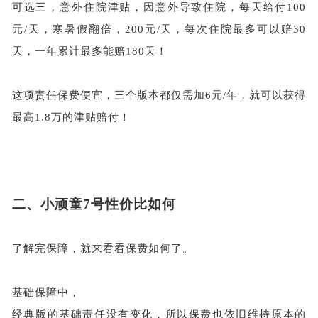
可选三，意外住院津贴，因意外导致住院，每天给付
100
元/天，寒暑假翻倍，200元/天，每次住院最多可以赔30
天，一年累计最多能赔180天！
这项责任保费便宜，三个版本都仅需加
6元/年，就可以获得
最高1.8万的津贴赔付！
二、
小顽童
7号性价比如何
了解完保障，就来看看保费如何了。
基础保障中，
经典版的基础责任没有变化，所以保费也依旧维持原本的