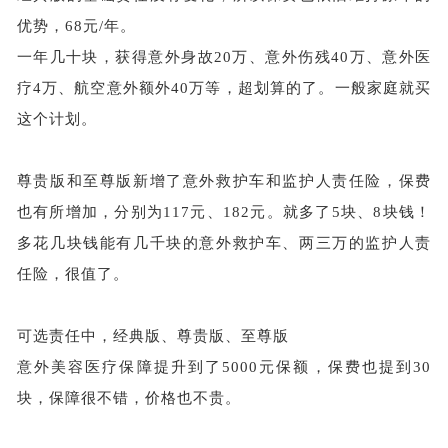
优势，
68元/年。
一年几十块，获得意外身故
20万、意外伤残40万、意外医
疗4万、航空意外额外40万等，超划算的了。一般家庭就买
这个计划。
尊贵版和至尊版新增了意外救护车和监护人责任险，保费
也有所增加，分别为
117元、182元。就多了5块、8块钱！
多花几块钱能有几千块的意外救护车、两三万的监护人责
任险，很值了。
可选责任中，经典版、尊贵版、至尊版
意外美容医疗保障提升到了
5000元保额，保费也提到30
块，保障很不错，价格也不贵。