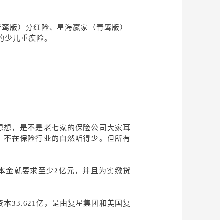
青鸾版）分红险、星海赢家（青鸾版）
火的少儿重疾险。
想想，是不是老七家的保险公司大家耳
，不在保险行业的自然听得少。但所有
本金就要求至少
2亿元，并且为实缴货
资本33.621亿，是由复星集团和美国复