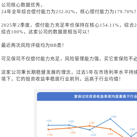
公司核心数据优秀，
24年全年综合偿付能力为232.02%，核心偿付能力为179.70%
2025年2季度，偿付能力充足率也保持在核心154.11%，综合2
综合100%，这家公司的数据是相当可以！
最近两次风险评级均为
BB类！
可见保司不仅偿付能力充足，风险管理能力强，买它家保险不
这家公司
秉
长期稳健发展的理念，过去
5年在市场
利率水平持
境下
，
它的投资
收益率
稳居
行业前列，远高于行业均值
！