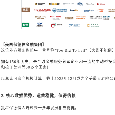
【美国保德信金融集团】
这位外方股东也超牛，
曾号称
“Too Big To Fail”（大到不能倒
拥有
150年历史，是全球金融服务领军企业和一流的主动型投
和拉丁美洲等50多个国家！
以总认可资产规模计算，截止
2023年12月成为全美最大寿险公
2.
核心数据优秀，运营稳健，值得信赖
复星保德信人寿过去十多年发展相当稳健。