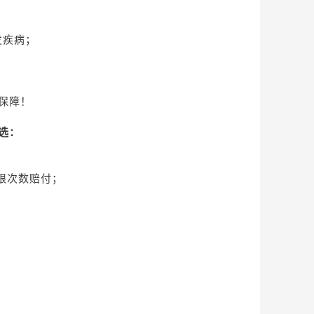
发疾病；
保障！
选：
限次数赔付；