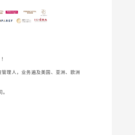
）！
资管理人，业务遍及美国、亚洲、欧洲
司。