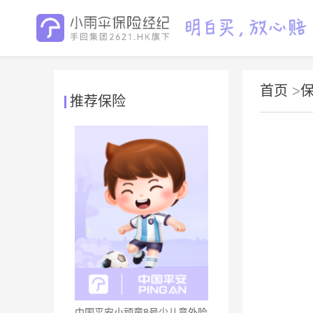
首页
>
推荐保险
中国平安小顽童8号少儿意外险