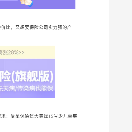
。
性价比，又想要保险公司实力强的产
需求：复星保德信大黄蜂
15号少儿重疾