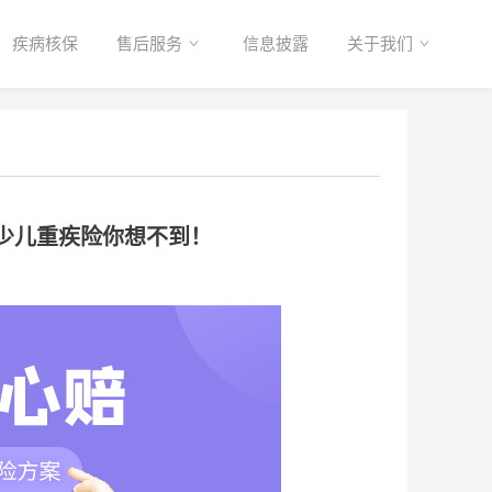
疾病核保
售后服务
信息披露
关于我们
3少儿重疾险你想不到！