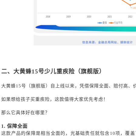
二、
大黄蜂
15号少儿重疾险（旗舰版）
大黄蜂
15号（旗舰版）自上线以来，凭借保障全面、赔付高、
如果想给孩子买重疾险，这款值得大家优先考虑！
那么它具体好在哪里？
1.
保障全面
这款产品的保障是相当全面的，光基础责任就包含
10项，覆