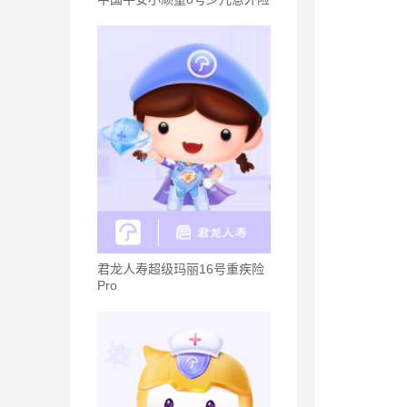
君龙人寿超级玛丽16号重疾险
Pro