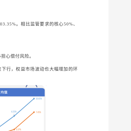
！
03.35%。相比监管要求的核心50%、
必担心偿付风险。
续下行，权益市场波动也大幅增加
的环