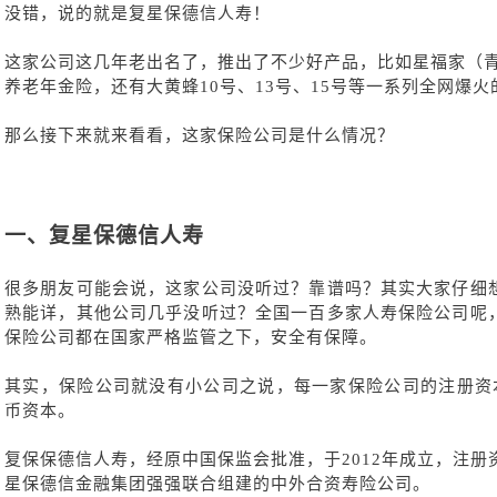
没错，说的就是复星保德信人寿！
这家公司这几年老出名了，推出了不少好产品，比如星福家（
养老年金险，还有大黄蜂
10号、13号、15号等一系列全网爆
那么接下来就来看看，这家保险公司是什么情况？
一、
复星保德信人寿
很多朋友可能会说，这家公司没听过？靠谱吗？其实大家仔细
熟能详，其他公司几乎没听过？全国一百多家人寿保险公司呢
保险公司都在国家严格监管之下，安全有保障。
其实，保险公司就没有小公司之说，每一家保险公司的注册资
币资本。
复保保德信人寿，经原中国保监会批准，
于
2012年成立，注册
星保德信金融集团强强联合组建的中外合资寿险公司。