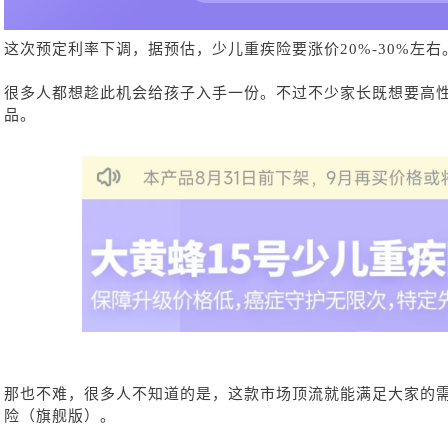
这次预定利率下调，据预估，少儿重疾险要涨价
20%-30%左右
很多人都想趁此机会给孩子入手一份。不过不少家长既想要高
品。
那也不难，很多人不知道的是，这款市场顶流就能满足大家的
险（旗舰版）。