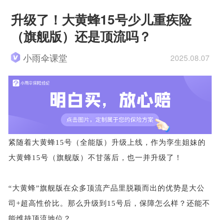
升级了！大黄蜂15号少儿重疾险
（旗舰版）还是顶流吗？
小雨伞课堂
2025.08.07
紧随着大黄蜂
15号（全能版）升级上线，作为孪生姐妹的
大黄蜂15号（旗舰版）不甘落后，也一并升级了！
“大黄蜂”旗舰版
在众多顶流产品里脱颖而出
的优势是大公
司
+超高性价比。那么升级到15号后，保障怎么样？还能不
能维持顶流地位？