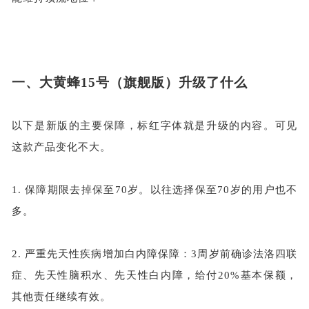
一、
大黄蜂
15号（旗舰版）升级了什么
以下是新版的主要保障，标红字体就是升级的内容。可见
这款产品变化不大。
1.
保障期限去掉保至
70岁。以往选择保至70岁的用户也不
多。
2.
严重先天性疾病增加白内障保障：
3周岁前确诊法洛四联
症、先天性脑积水、先天性白内障，给付20%基本保额，
其他责任继续有效。