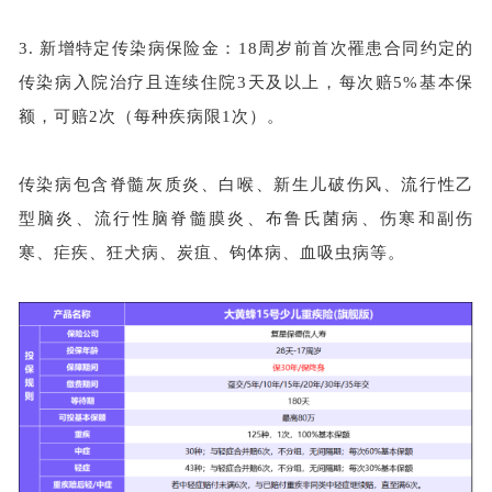
3.
新增特定传染病保险金：
18周岁前首次罹患合同约定的
传染病入院治疗且连续住院3天及以上，每次赔5%基本保
额，可赔2次（每种疾病限1次）。
传染病包含脊髓灰质炎、白喉、新生儿破伤风、流行性乙
型脑炎、流行性脑脊髓膜炎、布鲁氏菌病、伤寒和副伤
寒、疟疾、狂犬病、炭疽、钩体病、血吸虫病等。