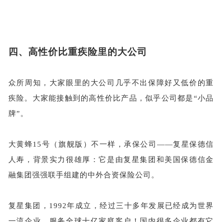
四、
高性价比重疾险里的大公司
众所周知，大家眼里的大公司几乎不出保障好又低价的重
疾险。大家能接触到的高性价比产品，似乎公司都是
“小品
牌”。
大黄蜂
15号（旗舰版）不一样，承保公司——复星保德信
人寿，背景实力很雄厚：它是由复星集团和美国保德信金
融集团强强联手组建的中外合资保险公司。
复星集团，
1992年成立，经过三十多年发展已经成为世界
一流企业，
服务全球十亿家庭客户！国内很多企业都有它