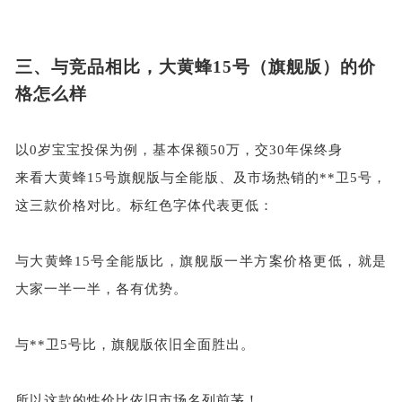
三、
与竞品相比，大黄蜂
15号（旗舰版）的价
格怎么样
以
0岁宝宝投保为例，基本保额50万，交30年保终身
来看大黄蜂
15号旗舰版与全能版、及市场热销的**卫5号，
这三款价格对比。标红色字体代表更低：
与大黄蜂
15号全能版比，旗舰版一半方案价格更低，就是
大家一半一半，各有优势。
与
**卫5号比，旗舰版依旧全面胜出。
所以这款的性价比依旧市场名列前茅！