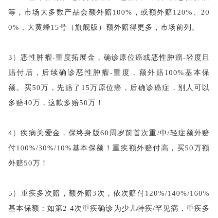
等，市场大多数产品会额外赔100%，或额外赔120%、20
0%，大黄蜂15号（旗舰版）额外赔得更多，市场
前列
。
3）
恶性肿瘤
-重度拓展金，确诊原位癌或恶性肿瘤-轻度且
赔付后，后续确诊恶性肿瘤-重度，额外赔100%基本保
额。买50万，先赔了15万原位癌，后确诊癌症，别人可以
多赔40万，这款多赔50万！
4）
疾病关爱金，保终身版
60周岁前首次重/中/轻症额外赔
付100%/30%/10%基本保额！重疾额外赔付高，买50万额
外赔50万！
5）
重疾多次赔，额外赔
3次，依次赔付120%/140%/160%
基本保额；如第2-4次重疾确诊为少儿特疾/罕见病，重疾多