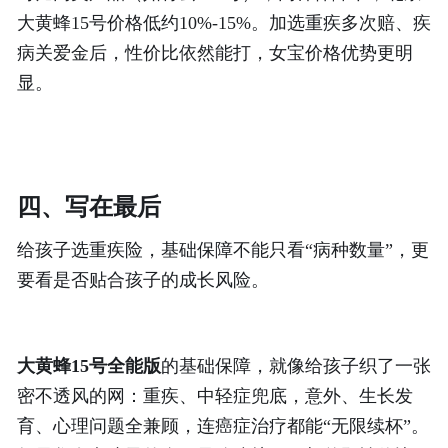
大黄蜂15号价格低约10%-15%。加选重疾多次赔、疾
病关爱金后，性价比依然能打，女宝价格优势更明
显。
四、写在最后
给孩子选重疾险，基础保障不能只看
“病种数量”，更
要看是否贴合孩子的成长风险。
大黄蜂
15号全能版
的基础保障，就像给孩子织了一张
密不透风的网：重疾、中轻症兜底，意外、生长发
育、心理问题全兼顾，连癌症治疗都能
“无限续杯”。