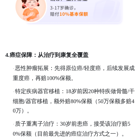
4.癌症保障：从治疗到康复全覆盖
恶性肿瘤拓展：先得原位癌
/轻度癌，后续发展成
·
重度癌，再赔100%保额。
特定疾病器官移植：
18岁前因20种特疾做骨髓/干
·
细胞/器官移植，额外赔80%保额（50万保额多赔4
0万）。
质子重离子治疗：
30岁前患癌，接受该治疗赔5
·
0%保额（目前最先进的癌症治疗方式之一）。