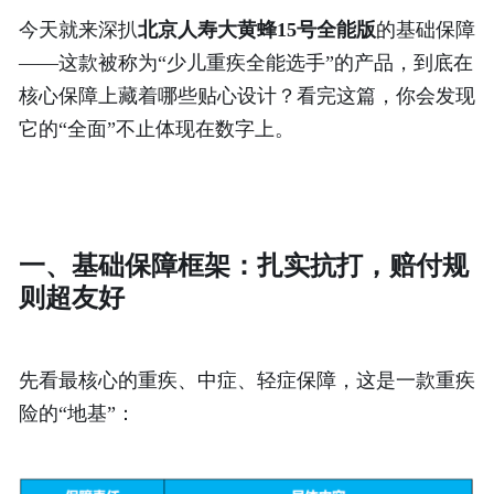
今天就来深扒
北京人寿大黄蜂
15号全能版
的基础保障
——这款被称为“少儿重疾全能选手”的产品，到底在
核心保障上藏着哪些贴心设计？看完这篇，你会发现
它的“全面”不止体现在数字上。
一、
基础保障框架：扎实抗打，赔付规
则超友好
先看最核心的重疾、中症、轻症保障，这是一款重疾
险的
“地基”：