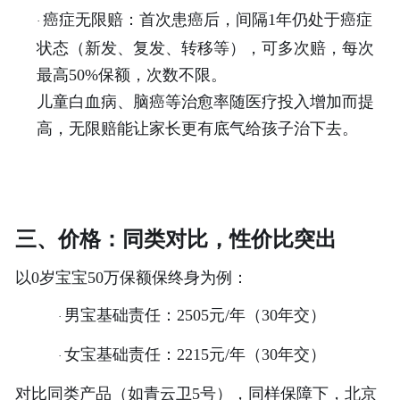
癌症无限赔：首次患癌后，间隔
1年仍处于癌症
·
状态（新发、复发、转移等），可多次赔，每次
最高50%保额，次数不限。
儿童白血病、脑癌等治愈率随医疗投入增加而提
高，无限赔能让家长更有底气给孩子治下去。
三、价格：同类对比，性价比突出
以
0岁宝宝50万保额保终身为例：
男宝基础责任：
2505元/年（30年交）
·
女宝基础责任：
2215元/年（30年交）
·
对比同类产品（如青云卫
5号），同样保障下，北京