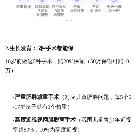
2.生长发育：5种手术都能保
18岁前做这5种手术，赔20%保额（50万保额可赔10
万）：
严重肥胖减重手术
（对应儿童肥胖问题，每
5个6
·
-17岁孩子就有1个超重）
高度近视视网膜脱离手术
（我国儿童青少年近视
·
率超
50%，10%为高度近视）