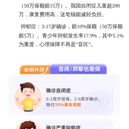
（50万保额赔15万）。我国自闭症儿童超200
万，康复费用高，这笔钱能减轻负担。
抑郁症：
3-17岁确诊，赔10%保额（50万保额
·
赔5万）。青少年抑郁发生率17.9%，其中5.1%
为重度，心理保障不再是“盲区”。