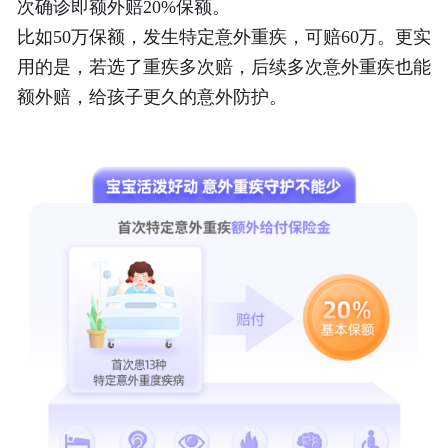
次确诊即额外赔20%保额。
比如
50万保额，
发生
特定意外
重疾
，可赔
60万。更实
用的是，若选了重疾多次赔，后续多次意外重疾也能
额外赔，给孩子更久的意外防护。