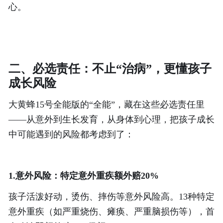
心。
二、必选责任：不止
“治病”，更懂孩子
成长风险
大黄蜂
15号全能版的“全能”，藏在这些必选责任里
——从意外到生长发育，从身体到心理，把孩子成长
中可能遇到的风险都考虑到了：
1.意外风险：特定意外重疾额外赔20%
孩子活泼好动，烫伤、摔伤等意外风险高。
13种特定
意外重疾（如严重烧伤、瘫痪、严重脑损伤等），首