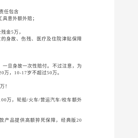
责任包含
工具意外额外赔；
全残金5万，
致的身故、伤残、医疗及住院津贴保障
万，一旦身故一次性赔付。不过注意，为
万，10-17岁不超过50万。
0万！
00万，轮船/火车/营运汽车/校车额外
款产品提供高额猝死保障，经典版20