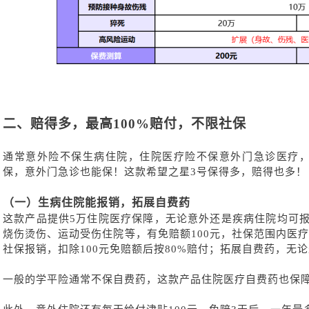
二、
赔得多，最高
100%赔付，不限社保
通常意外险不保生病住院，住院医疗险不保意外门急诊医疗
保，意外门急诊也能保！这款希望之星
3号保得多，赔得也多！
（一）
生病住院能报销，拓展自费药
这款产品提供
5万住院医疗保障，无论意外还是疾病住院均可报
烧伤烫伤、运动受伤住院等，有免赔额100元，社保范围内医疗
社保报销，扣除100元免赔额后按80%赔付；拓展自费药，无论
一般的学平险通常不保自费药，
这款产品住院医疗
自费药也保