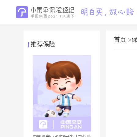
首页
>
推荐保险
中国平安小顽童8号少儿意外险