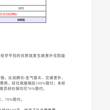
，但学平险的优势就是生病意外住院能
销，比如肺炎/支气管炎、交通意外、
费用，经社保报销后100%赔付；未经
是否经社保均可70%赔付。
障，
7
0%赔付。