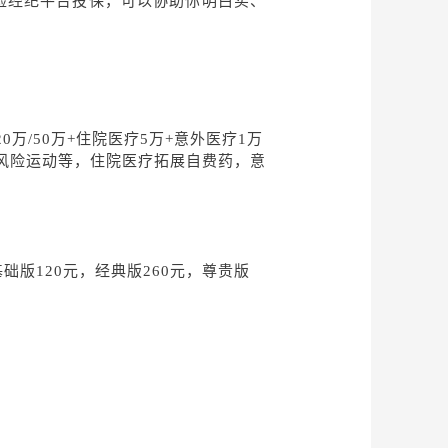
险经纪平台投保，可以协助你明白买、
0万/50万+住院医疗5万+意外医疗1万
了高风险运动等，住院医疗拓展自费药，意
础版120元，经典版260元，尊贵版