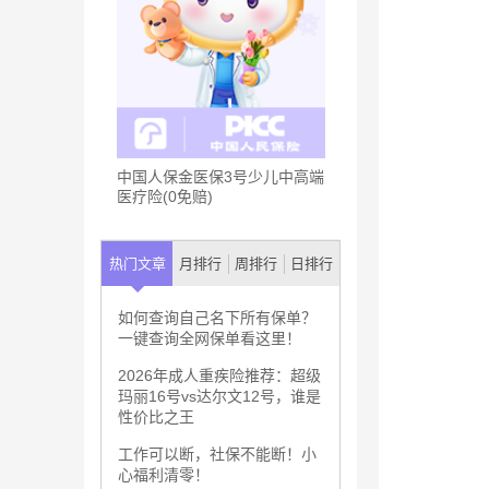
中国人保金医保3号少儿中高端
医疗险(0免赔)
热门文章
月排行
周排行
日排行
如何查询自己名下所有保单？
一键查询全网保单看这里！
2026年成人重疾险推荐：超级
玛丽16号vs达尔文12号，谁是
性价比之王
工作可以断，社保不能断！小
心福利清零！