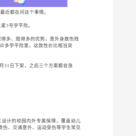
长最近都在问这个事情。
之星
3号学平险。
保得多、赔得多的优势，意外身故伤残
在众多学平险里，这款性价比相当突
于7月31日下架，之后三个方案都会涨
学生设计的校园内外专属保障，覆盖幼儿
烫伤、交通意外、运动受伤等学生常见