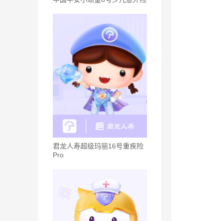
君龙人寿超级玛丽16号重疾险
Pro