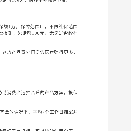
多给付180天，给孩子补充营养费。
保额
1万，保障范围广，不限社保范围
报销；免赔额100元，无论是否经社
付。这款产品意外门急诊医疗赔得更多，
协助消费者选择合适的产品方案。投保
齐全的情况下，平均2个工作日结案并