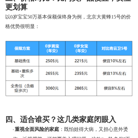
更划算
以
0岁宝宝50万
基本保额
保终身为例，北京大黄蜂
15号的价
格优势很明显：
四、适合谁买？这几类家庭闭眼入
重视全面风险的家庭
：既怕娃得大病，又担心意外烫
·