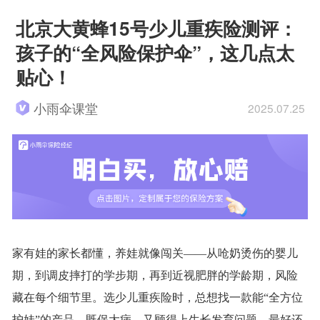
北京大黄蜂15号少儿重疾险测评：
孩子的“全风险保护伞”，这几点太
贴心！
小雨伞课堂
2025.07.25
家有娃的家长都懂，养娃就像闯关
——从呛奶烫伤的婴儿
期，到调皮摔打的学步期，再到近视肥胖的学龄期，风险
藏在每个细节里。选少儿重疾险时，总想找一款能“全方位
护娃”的产品，既保大病，又顾得上
生长发育问题，最好还