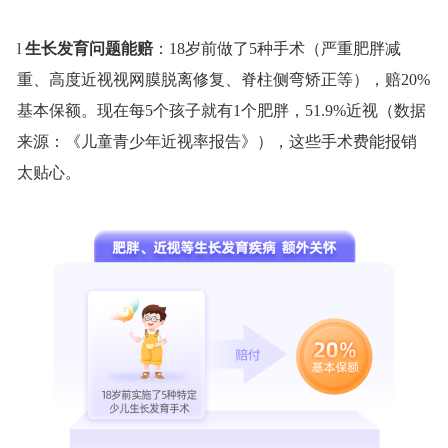
l
生长发育问题能赔
：
18岁前做了5种手术（严重肥胖减
重、高度近视视网膜脱离修复、脊柱侧弯矫正等），赔20%
基本保额
。现在每
5个孩子就有1个肥胖，51.9%近视（数据
来源：《儿童青少年近视率报告》），这些手术费能报销
太贴心。