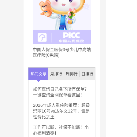
中国人保金医保3号少儿中高端
医疗险(0免赔)
热门文章
月排行
周排行
日排行
如何查询自己名下所有保单？
一键查询全网保单看这里！
2026年成人重疾险推荐：超级
玛丽16号vs达尔文12号，谁是
性价比之王
工作可以断，社保不能断！小
心福利清零！