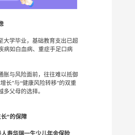
虑
至大学毕业，基础教育支出已超
发疾病如白血病、重症手足口病
。
通胀与风险面前，往往难以抵御
增长”与“健康风险转移”的双重
越多父母的选择。
生长”的保障
泰
人寿
华瑞一生少儿年金保险