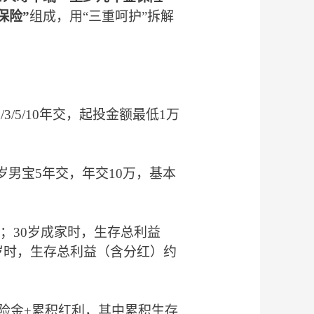
保险
”
组成，用
“三重呵护”拆解
3/5/10年交，起投金额最低1万
0岁男宝5年交，年交10万，基本
；30岁成家时，
生存总利益
0岁时，生存总利益（含分红）
约
险金+累积红利，其中累积生存