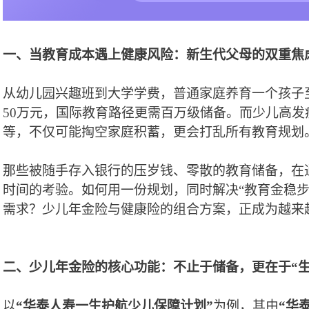
一、当教育成本遇上健康风险：新生代父母的双重焦
从幼儿园兴趣班到大学学费，普通家庭养育一个孩子
50万元，国际教育路径更需百万级储备。而少儿高
等，不仅可能掏空家庭积蓄，更会打乱所有教育规划
那些被随手存入银行的压岁钱、零散的教育储备，在
时间的考验。如何用一份规划，同时解决
“教育金稳步
需求？少儿年金险与健康险的组合方案，正成为越来
二、少儿年金险的核心功能：不止于
储备
，更在于
“
以
“华泰人寿一生护航少儿保障计划”
为例，其由
“
华