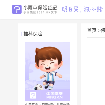
首页
>
推荐保险
中国平安小顽童8号少儿意外险