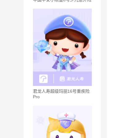
君龙人寿超级玛丽16号重疾险
Pro