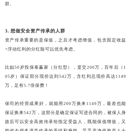
群。
3.
想做安全资产传承的人群
资产传承重要的是保值，之后才考虑增值，包含固定收益
+浮动红利的分红险可以优先考虑。
比如
50岁投保泰赢家（分红型），趸交200万，百年后（1
05岁）保证部分现价达到542万，含红利总现价高达1149
万，足有5.7倍保费！
保司的经营成果好，就能用
200万换来1149万，最差也能
保证换来542万，这部分是确定保证写进合同的，被保人身
故后可以安全高效传承给指定受益人，既能保值增值，又
能省去很多遗产传承的手续和麻烦，妥妥高净值资产人士