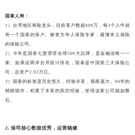
国泰人寿：
1）
台湾地区寿险龙头，目前客户数超
800万，每3个人中就
有一个国泰的保户。被誉为华人保险专家，最懂本土保险
的保险公司。
2）
今年是国泰七度荣登全球
500大品牌，是金融业唯一一
家。如果说两岸合并统计排名，国泰是中国第三大保险公
司，总资产2.93万亿。
3）
国泰的标签是历史悠久，经验丰富，规模庞大。
60年的
精耕细作，积累了丰富的风控经验，使得这家公司稳如磐
石。
2.
保司核心数据优秀，运营稳健