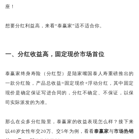
座！
想要分红利益高，来看
“泰赢家”适不适合你。
一、
分红收益高，固定现价市场首位
泰赢家终身寿险（分红型）是陆家嘴国泰人寿重磅推出的
一款分红险，产品总收益
=固定现价+浮动分红，其中固定
现价是确定保证写进合同的，分红不确定、不保证，以保
司实际派发的为准。
那么在众多分红险里，泰赢家的收益表现怎么样？接下来
以
40岁女性年交20万、交5年为例，看看
泰赢家
与
市场热销