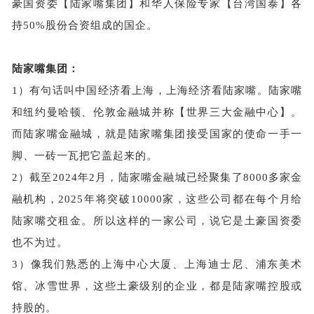
豪国资委【陆家嘴集团】和华人保险专家【台湾国泰】各
持
50%股份合资组成的国企。
陆家嘴集团：
1）
有句话叫中国经济看上海，上海经济看陆家嘴。陆家嘴
和纽约曼哈顿、伦敦金融城并称【世界三大金融中心】
。
而陆家嘴金融城，就是陆家嘴集团接受国家的使命一手一
脚、一砖一瓦把它盖起来的。
2）
截至
2024年2月，陆家嘴金融城已经聚集了8000多家金
融机构，2025年将突破10000家，这些公司都在每个月给
陆家嘴交租金
。
所以这样的一家公司，说它是土豪国资委
也不为过。
3）
像我们熟悉的上海中心大厦、上海迪士尼、浦东美术
馆、冰雪世界，这些土豪级别的企业，都是陆家嘴控股或
持股的。