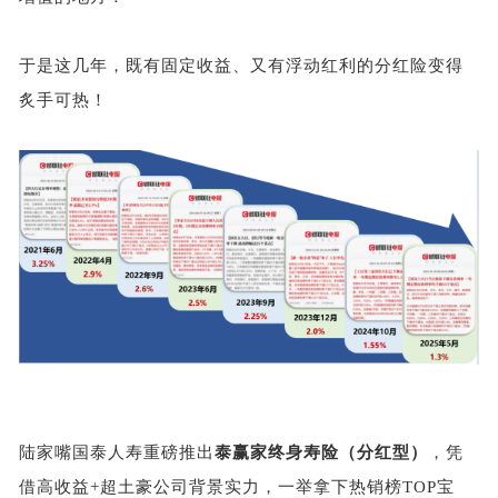
于是这几年，既有固定收益、又有浮动红利的分红险变得
炙手可热！
陆家嘴国泰人寿重磅推出
泰赢家终身寿险（分红型）
，凭
借高收益
+超土豪公司背景实力，一举拿下热销榜TOP宝