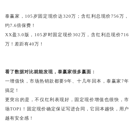
泰赢家，
105岁固定现价达320万；含红利总现价756万，
约7.6倍保费！
XX盈3.0版，105岁时固定现价302万，含红利总现价716
万！差距有40万！
看了数据对比就能发现，泰赢家很多赢面：
一增值快，市场热销款都要
9年、十几年回本，泰赢家7年
搞定！
更突出的是，不仅红利表现好，固定现价增值也很快，市
场
TOP1！固定现价确定保证写进合同，它回本越快，用户
越有安全感！