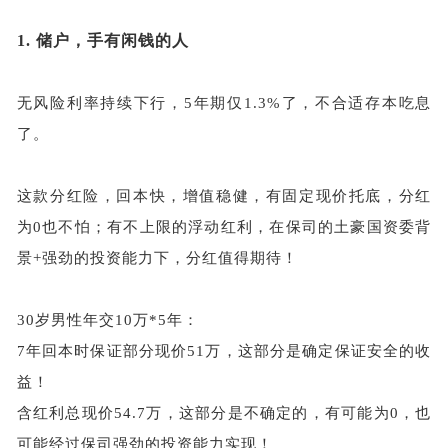
1.
储户，手有闲钱的人
无风险利率持续下行，
5年期仅1.3%了，不合适存本吃息
了。
这款分红险，回本快，增值稳健，有固定现价托底，分红
为
0也不怕；有不上限的浮动红利，在保司的土豪国资委背
景+强劲的投资能力下，分红值得期待！
30岁男性年交10万*5年：
7年回本时保证部分现价51万，这部分是确定保证安全的收
益！
含红利总现价
54.7万，这部分是不确定的，有可能为0，也
可能经过保司强劲的投资能力实现！