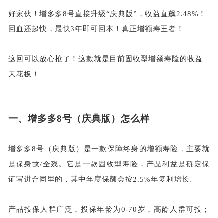
好家伙！增多多
8号直接升级“庆典版”，收益直飙2.48%！
回血还超快，最快3年即可回本！真正增额寿王者！
这回可以放心抢了！这款就是目前固收型增额寿险的收益
天花板！
一、
增多多
8号（庆典版）怎么样
增多多
8号（庆典版）是一款保障终身的增额寿险，主要就
是保身故/全残。它是一款固收型寿险，产品利益是确定保
证写进合同里的，其中年度保额会按2.5%年复利增长。
产品投保人群广泛，投保年龄为
0-70岁，高龄人群可投；