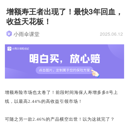
增额寿王者出现了！最快3年回血，
收益天花板！
小雨伞课堂
2025.06.12
增额寿险市场也太卷了！前段时间海保人寿增多多
8号上
线，以最高2.44%的高收益引领市场！
可随之另一款
2.46%的产品横空出世！以为这就完了？