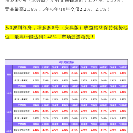
竞品最高
2.36%，5年/6年/10年交仅2.2%、2.1%！
从
0岁到终身，增多多8号（庆典版）收益始终保持优势地
位，最高irr能达到2.48%，市场遥遥领先！