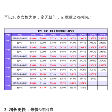
再以
30岁女性为例，毫无疑问，irr数据全都领先！
2.
增长更快，最快
3年回血