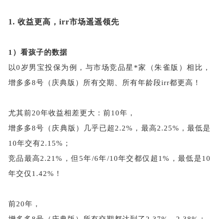
1.
收益更高，
irr市场遥遥领先
1）看孩子的数据
以
0岁男宝投保为例，与市场竞品星*家（朱雀版）相比，
增多多8号（庆典版）所有交期、所有年龄段irr都更高！
尤其前
20年收益相差更大：前10年，
增多多
8号（庆典版）几乎已超2.2%，最高2.25%，最低是
10年交有2.15%；
竞品最高
2.21%，但5年/6年/10年交都仅超1%，最低是10
年交仅1.42%！
前
20年，
增多多
8号（庆典版）所有交期都达到了2.37%、2.38%；