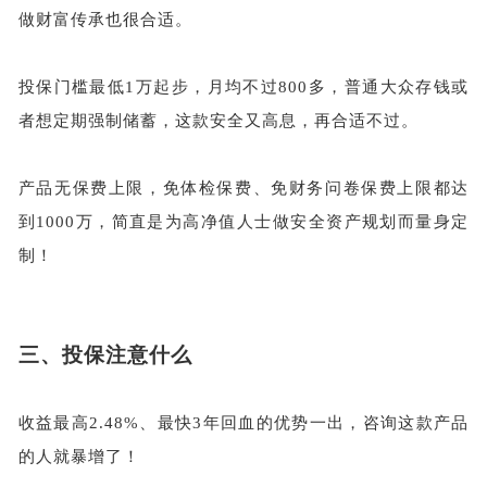
做财富传承也很合适。
投保门槛最低
1万起步，月均不过800多，普通大众存钱或
者想定期强制储蓄，这款安全又高息，再合适不过。
产品无保费上限，免体检保费、免财务问卷保费上限都达
到
1000万，简直是为高净值人士做安全资产规划而量身定
制！
三、
投保注意什么
收益最高
2.48%、最快3年回血的优势一出，咨询这款产品
的人就暴增了！