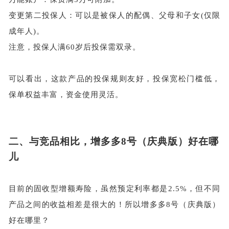
变更第二投保人：可以是被保人的配偶、父母和子女
(仅限
成年人)。
注意，投保人满
60岁后投保需双录。
可以看出，这款产品的投保规则友好，投保宽松门槛低，
保单权益丰富，资金使用灵活。
二、
与竞品相比，增多多
8号（庆典版）好在哪
儿
目前的固收型增额寿险，虽然预定利率都是
2.5%，但不同
产品之间的收益相差是很大的！所以增多多8号（庆典版）
好在哪里？