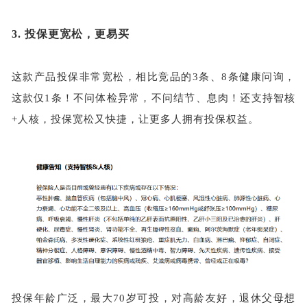
3.
投保更宽松，更易买
这款产品投保非常宽松，相比竞品的
3条、8条健康问询，
这款仅1条！不问体检异常，不问结节、息肉！还支持智核
+人核，投保宽松又快捷，让更多人拥有投保权益。
投保年龄广泛，最大
70岁可投，对高龄友好，退休父母想