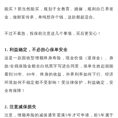
能买？那当然能买，规划子女教育、婚嫁，规则自己养老
金，做财富传承，单纯想存个钱，这款都超适合。
不过不着急，投保前注意这几个事项，买后更安心！
1.
利益确定，不必担心保单安全
这是一款固收型增额终身寿险，现金价值（退保金）、身
故
/全残保险金都全白纸黑字写进合同里，保单生效起就能
看到30年、80年、终身的收益，外界利率如何下行、经济
环境如何不稳定都不受影响！受法律保护，利益确定，安
全有保障！
2.
注意减保损失
注意，增额寿险的减保通常需满
5年才可申请，前5年属于