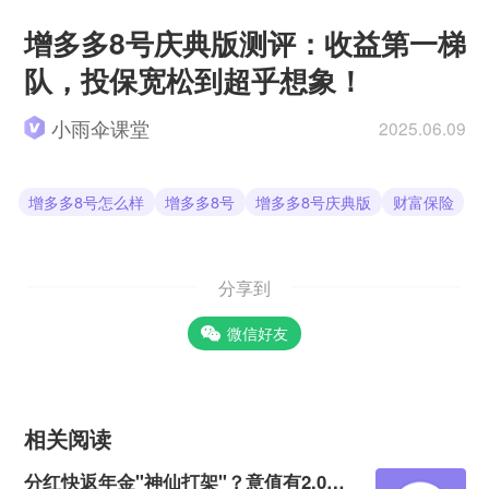
增多多8号庆典版测评：收益第一梯
队，投保宽松到超乎想象！
小雨伞课堂
2025.06.09
增多多8号怎么样
增多多8号
增多多8号庆典版
财富保险
分享到
微信好友
相关阅读
分红快返年金"神仙打架"？意值有2.0深度测评！