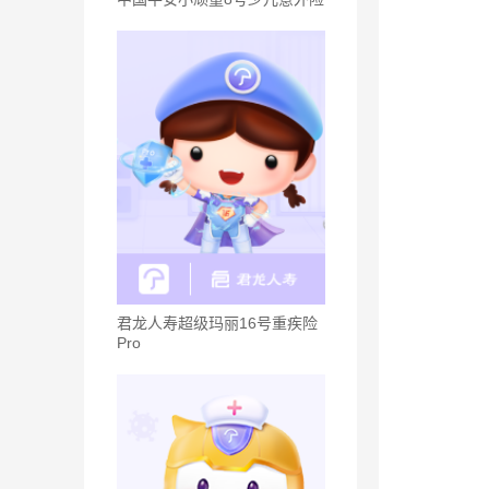
君龙人寿超级玛丽16号重疾险
Pro