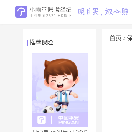
首页
>
推荐保险
中国平安小顽童8号少儿意外险