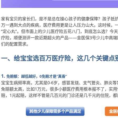
家有宝贝的家长们，是不是总在操心孩子的健康保障？孩子抵
万一遇到大点的疾病，医疗费用更是让人压力山大。这时候，
“定心丸”。但市面上的少儿医疗险五花八门，到底怎么选？今
疗险，顺便测评一款近期超火的产品——金医保3号少儿中高端
们的配置需求。
一、给宝宝选百万医疗险，这几个关键点
1.
免赔额：越低越好，
0免赔才是“真香”
宝宝生病频率高，尤其是
0-6岁，感冒发烧、支气管炎、肺炎
免赔额太高，比如1万元，很多小额医疗费用根本报不了，实用
赔，1元起赔，这样不管是几百元的门诊还是几千元的住院，都