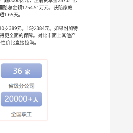
产超6000亿元，注册资本金257.61亿
赔总金额1754.51万元，获赔家庭
1.65天。
，10岁389元，15岁384元。如果附加特
获得更全面的保障。对比市面上其他产
号性价比直接拉满。