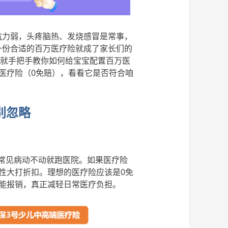
抗力弱，头疼脑热、发烧感冒是常事，
一份合适的百万医疗险就成了家长们的
天就手把手教你如何给宝宝配置百万医
医疗险（0免赔），看看它是否符合咱
别忽略
等常见病动不动就跑医院。如果医疗险
性大打折扣。理想的医疗险应该是0免
能报销，真正减轻日常医疗负担。