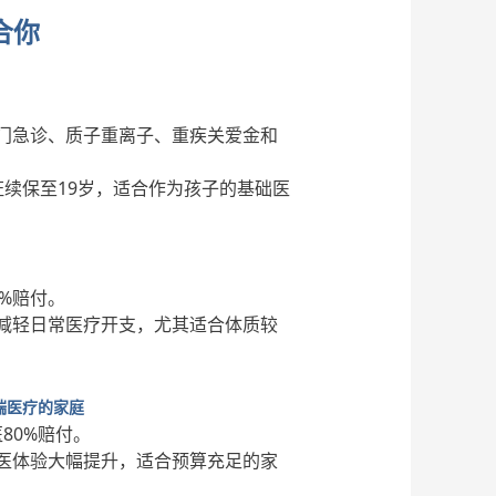
合你
门急诊、质子重离子、重疾关爱金和
续保至19岁，适合作为孩子的基础医
0%赔付。
减轻日常医疗开支，尤其适合体质较
端医疗的家庭
80%赔付。
医体验大幅提升，适合预算充足的家