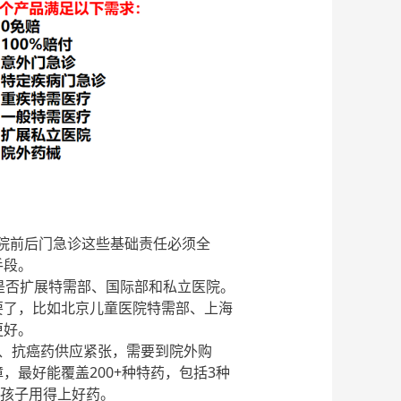
院前后门急诊这些基础责任必须全
手段。
看是否扩展特需部、国际部和私立医院。
要了，比如北京儿童医院特需部、上海
更好。
药、抗癌药供应紧张，需要到院外购
最好能覆盖200+种特药，包括3种
能让孩子用得上好药。