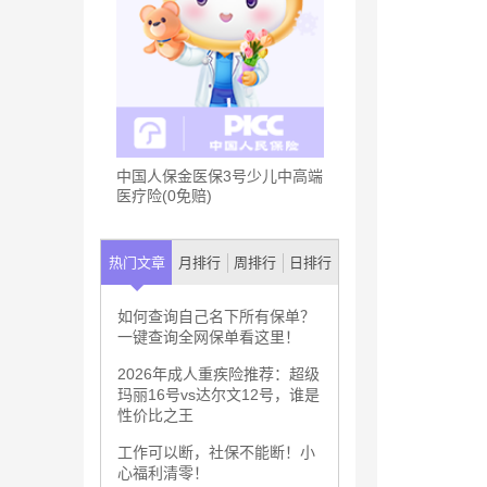
中国人保金医保3号少儿中高端
医疗险(0免赔)
热门文章
月排行
周排行
日排行
如何查询自己名下所有保单？
一键查询全网保单看这里！
2026年成人重疾险推荐：超级
玛丽16号vs达尔文12号，谁是
性价比之王
工作可以断，社保不能断！小
心福利清零！