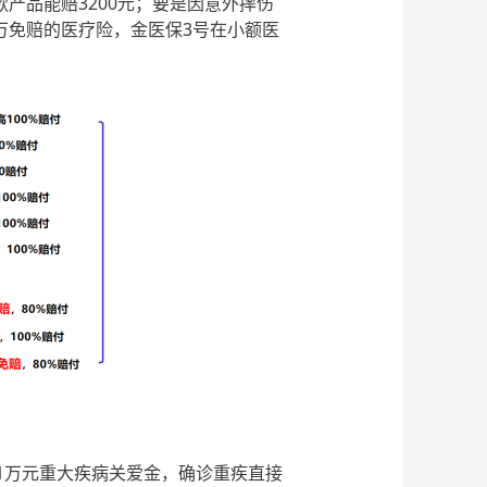
款产品能赔3200元；要是因意外摔伤
万免赔的医疗险，金医保3号在小额医
1万元重大疾病关爱金，确诊重疾直接