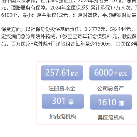
由中国人保承保，世界
500强企业，2023年排名第120位，总资
元，理赔服务有保障。2024年金医保系列累计承保17万人次，理
6109个，最小理赔金额仅1.2元，理赔时效快，平均结案时间最短
保费方面，以社保身份投保基础责任：
0岁772元，5岁444元
定疾病门急诊和院外药械，0岁宝宝每年新增保费81元，就能
品，百万医疗+意外险+门诊险组合每年至少1500元，金医保3