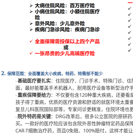
2.
保障范围：全面覆盖大小疾病，特药、特需部不能少
基础医疗要扎实
：住院医疗、门诊手术、特殊门诊、住
·
面，最好能覆盖手术机器人、耐用医疗设备等新型治疗
重疾保障要给力
：不仅要包含
120种重大疾病，还要
·
孩子得了重病，优质的医疗资源和舒适的就医环境太重
复旦儿科医院国际部等，专家问诊更精准，住院环境也
院外特药是关键
：
DRG改革后，很多公立医院的原研
·
买。一款好的医疗险应该包含院外恶性肿瘤特定药品保障，
CAR-T细胞治疗药，而且0免赔、100%赔付，这样才