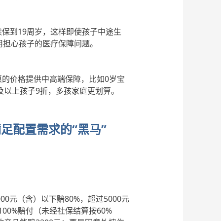
续保到
19周岁，这样即使孩子中途生
用担心孩子的医疗保障问题。
惠的价格提供中高端保障，比如
0岁宝
及以上孩子9折，多孩家庭更划算。
足配置需求的“黑马”
0元（含）以下赔80%，超过5000元
00%赔付（未经社保结算按60%