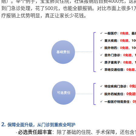
赔）。举个例子，宝宝肺炎住院，社保报销后自费4000元，这
到门急诊处理，花了500元，也能全额报销。对比市面上很多1
疗报销上优势明显，真正让家长少花钱。
2.
保障全面升级，从门诊到重疾全呵护
必选责任超丰富
：除了基础的住院、手术保障，还包含
·