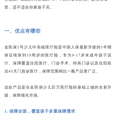
里，适不适合你家孩子买。
一、
优点有哪些
金医保
3号少儿中高端医疗险是中国人保最新升级的1年期
保证
续保
到
19
周岁
的
医疗险，专为
0-17岁未成年孩子设
计。保障覆盖住院医疗、门诊手术、特殊门诊以及住院前
后45天门急诊医疗，保障范围相比一般产品更广泛。
这款产品是在金医保少儿百万医疗险的基础上做的全新升
级，保障领先市场。
1.
保障全面，覆盖孩子多重保障需求