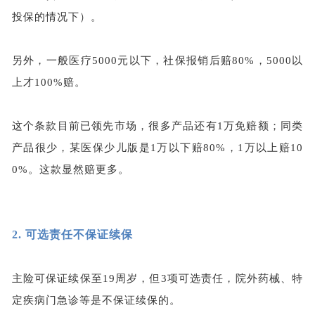
投保的情况下）。
另外，一般医疗
5000元以下，社保报销后赔80%，5000以
上才100%赔。
这个条款目前已领先市场，很多产品还有
1万免赔额；同类
产品很少，某医保少儿版是1万以下赔80%，1万以上赔10
0%。这款显然赔更多。
2.
可选责任不保证续保
主险可保证续保至
19周岁，但3项可选责任，院外药械、特
定疾病门急诊等是不保证续保的。