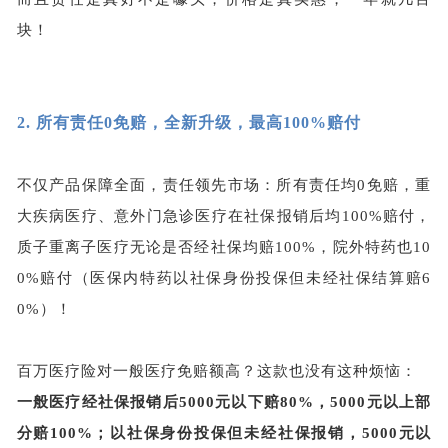
块！
2.
所有责任0免赔，全新升级，最高100%赔付
不仅产品保障全面，责任领先市场：所有责任均
0免赔，重
大疾病医疗、意外门急诊医疗在社保报销后均100%赔付，
质子重离子医疗无论是否经社保均赔100%，院外特药也10
0%赔付（医保内特药以社保身份投保但未经社保结算赔6
0%）！
百万医疗险对一般医疗免赔额高？这款也没有这种烦恼：
一般医疗经社保报销后
5000元以下赔80%，5000元以上部
分赔100%；以社保身份投保但未经社保报销，5000元以