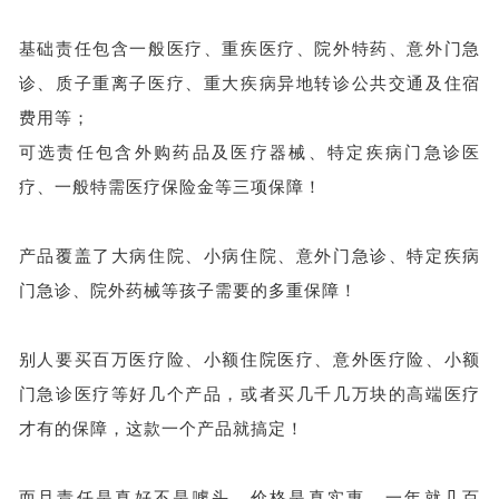
基础责任包含一般医疗、重疾医疗、院外特药、意外门急
诊、质子重离子医疗、重大疾病异地转诊公共交通及住宿
费用等；
可选责任包含外购药品及医疗器械、特定疾病门急诊医
疗、一般特需医疗保险金等三项保障！
产品覆盖了大病住院、小病住院、意外门急诊、特定疾病
门急诊、院外药械等孩子需要的多重保障！
别人要买百万医疗险、小额住院医疗、意外医疗险、小额
门急诊医疗等好几个产品，或者买几千几万块的高端医疗
才有的保障，这款一个产品就搞定！
而且责任是真好不是噱头，价格是真实惠，一年就几百