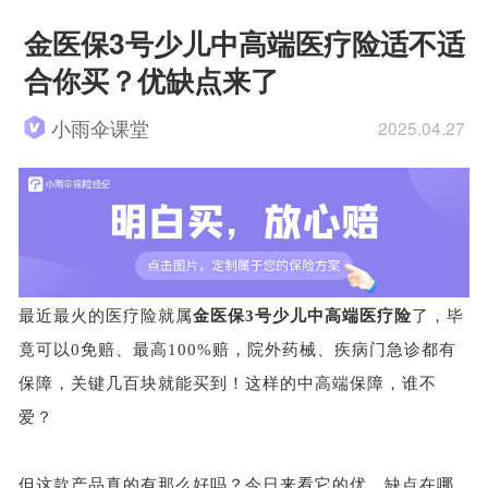
金医保3号少儿中高端医疗险适不适
合你买？优缺点来了
小雨伞课堂
2025.04.27
最近最火的医疗险就属
金医保
3号少儿中高端医疗险
了，毕
竟可以
0免赔、最高100%赔，院外药械、疾病门急诊都有
保障，关键几百块就能买到！这样的中高端保障，谁不
爱？
但这款产品真的有那么好吗？今日来看它的优、缺点在哪