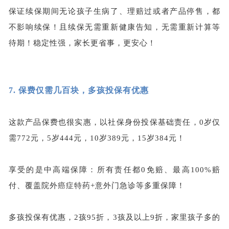
保证续保期间无论孩子生病了、理赔过或者产品停售，都
不影响续保！且续保无需重新健康告知，无需重新计算等
待期！稳定性强，家长更省事，更安心！
7.
保费仅需几百块，多孩投保有优惠
这款产品保费也很实惠，以社保身份投保基础责任，
0岁仅
需772元，5岁444元，10岁389元，15岁384元！
享受的是中高端保障：所有责任都
0免赔、最高100%赔
付、覆盖院外癌症特药+意外门急诊等多重保障！
多孩投保有优惠，
2孩95折，3孩及以上9折，家里孩子多的