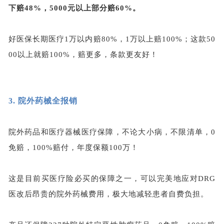
下赔48%，5000元以上部分赔60%。
好医保长期医疗
1万以内赔80%，1万以上赔100%；这款50
00以上就赔100%，赔更多，条款更友好！
3.
院外药械全报销
院外药品和医疗器械医疗保障，不论大小病，不限清单，
0
免赔，100%赔付，年度保额100万！
这是目前买医疗险必买的保障之一，可以完美地应对
DRG
医改后昂贵的院外药械费用，极大地减轻患者自费负担。