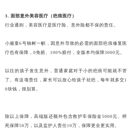
3.
面部意外美容医疗（疤痕医疗）
行业通则，美容医疗是医疗险、意外险都不保的责任。
小顽童6号独树一帜，因意外导致的必需的面部疤痕修复医
疗也有保障，0免赔、100%赔付，全版本均保障3000元。
以往的孩子发生意外，普通家庭对于小的疤痕可能就不管
了。有这项责任，家长可以放心给孩子祛疤，每年就多交1
0块钱，很划算。
除以上保障，高端版还额外包含救护车保险金5000元、猝
死保障50万，以及监护人责任10万，保障更全更实用。