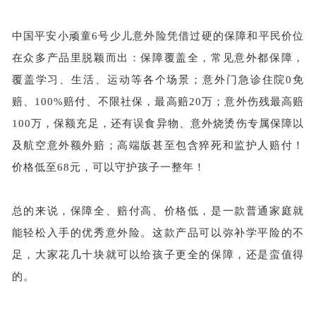
中国平安小顽童6号少儿意外险凭借过硬的保障和平民价位
在众多产品里脱颖而出：保障覆盖全，常见意外都保障，
覆盖学习、生活、运动等各个场景；意外门急诊住院0免
赔、100%赔付、不限社保，最高赔20万；意外伤残最高赔
100万，保额充足，还有误食异物、意外烧烫伤专属保障以
及航空意外额外赔；高端版甚至包含猝死和监护人赔付！
价格低至68元，可以守护孩子一整年！
总的来说，保障全、赔付高、价格低，是一款普通家庭就
能轻松入手的优秀意外险。这款产品可以弥补学平险的不
足，大家花几十块就可以给孩子更全的保障，还是蛮值得
的。