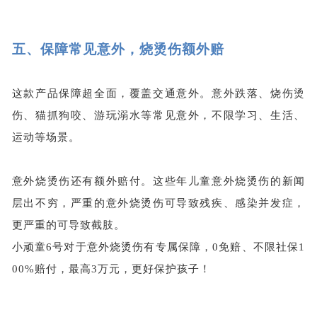
五、
保障常见意外，烧烫伤额外赔
这款产品保障超全面，覆盖交通意外。意外跌落、烧伤烫
伤、猫抓狗咬、游玩溺水等常见意外，不限学习、生活、
运动等场景。
意外烧烫伤还有额外赔付。这些年儿童意外烧烫伤的新闻
层出不穷，严重的意外烧烫伤可导致残疾、感染并发症，
更严重的可导致截肢。
小顽童6号对于意外烧烫伤有专属保障，0免赔、不限社保1
00%赔付，最高3万元，更好保护孩子！