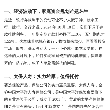
一、经济波动下，家庭资金规划难题丛生
最近，银行存款利率的变动可让不少人慌了神。就拿工
行、建行、交行来说，
2024 年 10 月 18 日，它们下调了存
款挂牌利率，一年期定期存款利率降至1.10%，五年期也才
1.55% 。这意味着把钱存银行，收益越来越少。再看看投资
市场，股票、基金波动大，一不小心就可能本金受损。在
这样的大环境下，如何实现家庭资产的稳健增值，保障未
来的生活品质，成了大家急需解决的问题。
二、太保人寿：实力雄厚，值得托付
要选保险产品，保险公司的实力至关重要。太保人寿，全
称中国太平洋人寿保险公司，是中国太平洋保险集团旗下
的专业寿险子公司，成立于
2001 年。背后的太平洋保险集
团更是大有来头，1991 年就成立了，是国内领先的综合性