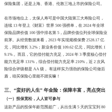
保险集团，还是上海、香港、伦敦三地上市的保险公司。
在市场地位上，太保人寿可是中国大陆第三大寿险公司，
连续
13 年登上《财富》世界 500 强榜单，在 2024 年全球
保险品牌价值 100 强中排名第 5，
品牌价值位列全球保险业
前茅。从经营数据来看，
2023 年实现规模保费 2528.17 亿
元，同比增长 3.2%；新业务价值 109.62 亿元，同比增长 1
9.1% 。而且，它的偿付能力充足，2024 年 3 季度核心偿付
能力充足率 131%，综合偿付能力充足率 210%，近 2 次风
险综合评级都是 AA 级 。有这样实力强劲的保险公司做后
盾，咱买保险心里能不踏实嘛！
三、
“蛮好的人生” 年金险：保障丰富，亮点突出
（一）投保宽松，人人皆可参与
这款产品的投保年龄范围超广，从出生满
5 天的宝宝到 80