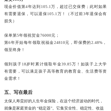
现金价值第
4年达到105.1万，超过已交保费；此时如果
有需要退保，可以退保105.1万！（不过前3年退保会有
损失）
保单第
5年领祝贺金76000元；
第
6年开始每年领取祝福金24810元，即保费的2.48%，
领至终身！
领到孩子
18岁时累计领取年金39.85万！如孩子上大学
有需要，可以满足孩子高等教育的教育金、生活费等资
金需求！
五、写在最后
太保人寿蛮好的人生年金保险，在这个经济波动的时代，
就像是家庭资金的
“稳定器”。它集安全性、稳定性、收益