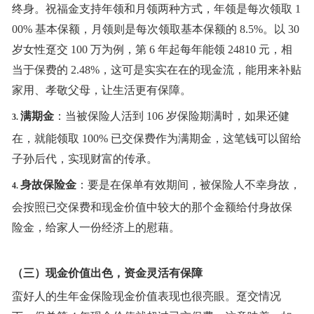
终身。祝福金支持年领和月领两种方式，年领是每次领取 1
00% 基本保额，月领则是每次领取基本保额的 8.5%。以 30
岁女性趸交 100 万为例，第 6 年起每年能领 24810 元，相
当于保费的 2.48%，这可是实实在在的现金流，能用来补贴
家用、孝敬父母，让生活更有保障。
满期金
：当被保险人活到
106 岁保险期满时，如果还健
3.
在，就能领取 100% 已交保费作为满期金，这笔钱可以留给
子孙后代，实现财富的传承。
身故保险金
：要是在保单有效期间，被保险人不幸身故，
4.
会按照已交保费和现金价值中较大的那个金额给付身故保
险金，给家人一份经济上的慰藉。
（三）现金价值出色，资金灵活有保障
蛮好人的生年金保险现金价值表现也很亮眼。趸交情况