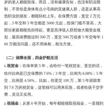
岁的老人都能投保。而且，没有健康告知，也没有职业限
制，不管你是身体有点小毛病的亚健康人群，还是从事高
危职业的朋友，都能轻松上车。在保费方面，趸交 2 万元
起，3 年交和 5 年交都是 5000 元起，投保门槛不算高，大
部分家庭都能负担得起。要是高净值人群想做大额资金规
划，最高保费能达到 500 万，趸交 500 万或者 5 年交每年 1
00 万都没问题，还不用体检，相当方便。
（二）保障全面，四金护航生活
祝贺金
：在保单第
5 年，会给付一笔祝贺金。趸交的话，
1.
给付比例是已交保费的 7.6%；3 年交，比例为 6.08%；5 年
交，比例是 4.56% 。比如，你趸交 100 万，第 5 年就能拿
到 7.6 万的祝贺金，这笔钱可以用来应急，或者给孩子交学
费，灵活又实用。
祝福金
：从第
6 年开始，每年都能领取祝福金，一直领到
2.