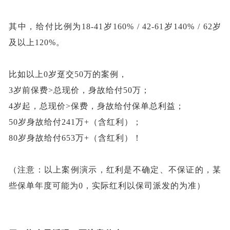
其中，
给付比例
为
18-41岁160% / 42-61岁140% / 62岁
及以上120%
。
比如以上
0岁趸交50万的案例，
3岁前保费>总现价，身故给付50万；
4岁起，总现价>保费，身故给付保单总利益；
50岁身故给付241万+（含红利）；
80岁身故给付653万+（含红利）！
（注意：以上案例演示，红利是不确定、不保证的，某
些保单年度可能为
0，实际红利以保司派发的为准）