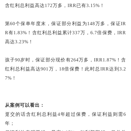
含红利总利益高达
172万多，IRR已有3.15%！
第
60个保单年度末，保证部分利益为148万多，保证IR
R有1.83%！含红利总利益累计337万，6.7倍保费，IRR
高达3.23%！
孩子
90岁时，保证部分现价有264万多，IRR1.87%！含
红利总利益高达901万，18倍保费！此时总IRR达到3.2
7%！
从案例可以看出：
趸交的话含红利总利益
4年超过保费，保证利益则需6
年；