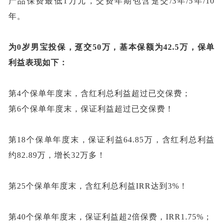
产品保费最低
1万元，交费年期包含趸交/3年/5年/10
年。
为
0岁男宝投保，趸交50万，基本保额为42.5万，保单
利益表现如下：
第
4个保单年度末，含红利总利益超过已交保费；
第
6个保单年度末，保证利益超过已交保费！
第
18个保单年度末，保证利益64.85万，含红利总利益
约82.89万，增长32万多！
第
25个保单年度末，含红利总利益IRR达到3%！
第
40个保单年度末，保证利益超2倍保费，IRR1.75%；