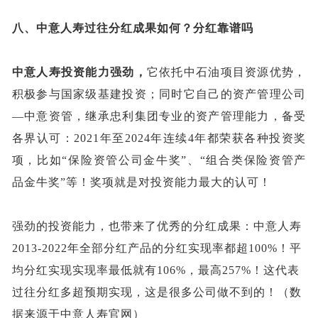
八、
中意人寿过往分红成果如何？分红靠谱吗
中意人寿投资能力强劲，
它
依托中石油项目资源优势
，
积极参与国家级基建投资
；同时
它自己的资产管理公司
—中意资管，
继承忠利集团专业的资产管理能力，备受
各界认可：
2021年至2024年连续4年都荣获各种投资奖
项，比如“保险资管公司金牛奖”、“组合类保险资管产
品金牛奖”等！奖项就是对投资能力最大的认可！
强劲的投资能力，也带来了优秀的分红成果：中意人寿
20
13
-202
2
年
全部分红产品的分红实现率都超
100%！平
均分红实现实现率最低就有106%，最高257%！这代表
过往分红多超预期实现，这是很多公司做不到的！（数
据来源于中意人寿官网）