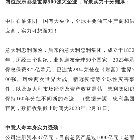
两位股东都是世界
500强大企业，背景实力十分雄厚
：
中国石油集团，国有大央企，
全球主要油气生产商和供
应商，实力可想而知！
意大利忠利保险，
后来的意大利忠利集团，成立于
1832
年，历经三个世纪，业务遍布全球50个国家，2023年承
保总保费825亿欧元，已连续28年荣登在《财富》世界5
00强。历经两次世界大战、新冠疫情等全球性灾害事
件，以及意大利市场经济及资产收益震荡，忠利集团仍
保持160年分红不间断的奇迹。（数据来源：忠利集团
官网，数据收集截止时间为2023年12月31日）
中意人寿本身实力强劲：
公司
注册资本
37亿元，目前总资产超过1000亿元；总部