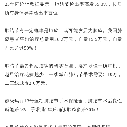
23年同统计数据显示，肺结节检出率高发55.3%，位居
所有身体异常检出率首位！
肺结节有一定概率是肺癌，或可能发展为肺癌
。我国肺
癌患者平均治疗总费用
26.2万元，自费15.5万元，自费
占比超过50%！
肺结节需要长期连续的科学管理，选择最佳干预时机，
越早治疗花费越少！一线城市肺结节手术需要
5-10万，
二三线城市2-6万元。
超级玛丽
13号这项肺结节手术保险金，肺结节术后良性
就能赔5%！手术满1年后确诊肺癌多赔30%！