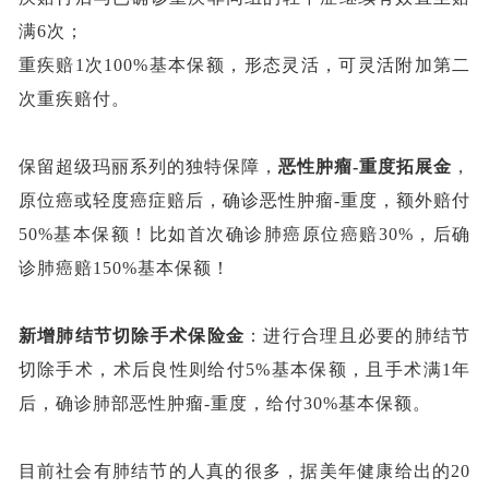
满6次；
重疾赔
1次100%基本保额，形态灵活，可灵活附加第二
次重疾赔付。
保留超级玛丽系列的独特保障，
恶性肿瘤
-重度拓展金
，
原位癌或轻度癌症赔后，确诊恶性肿瘤
-重度，额外赔付
50%基本保额！比如首次确诊肺癌原位癌赔30%，后确
诊肺癌赔150%基本保额！
新增肺结节切除手术保险金
：进行合理且必要的肺结节
切除手术，术后良性则给付
5%基本保额，且手术满1年
后，确诊肺部恶性肿瘤-重度，给付30%基本保额。
目前社会有肺结节的人真的很多，据美年健康给出的
20