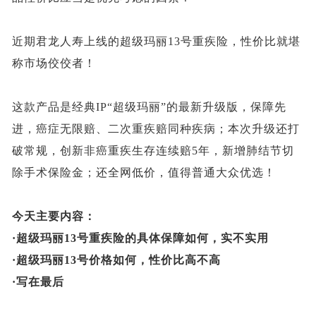
近期君龙人寿上线的超级玛丽
13号重疾险，性价比就堪
称市场佼佼者！
这款产品是经典
IP“超级玛丽”的最新升级版，保障先
进，癌症无限赔、二次重疾赔同种疾病；本次升级还打
破常规，创新非癌重疾生存连续赔5年，新增肺结节切
除手术保险金；还全网低价，值得普通大众优选！
今天主要内容：
·
超级玛丽
13号重疾险的具体保障如何，实不实用
·
超级玛丽
13号价格如何，性价比高不高
·
写在最后