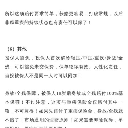
所以这项赔付要求简单，获赔更容易！打破常规，以后
非癌重疾的持续状态也有责任可以保了！
（6）
其他
投保人豁免，投保人首次确诊轻症
/中症/重疾/身故/全
残，可以豁免未交保费，保单继续有效。人性化责任，
当投被保人不是同一人时可以附加！
身故
/全残保障，被保人18岁后身故或全残赔付100%基
本保额！不过注意，这项与重疾保险金仅赔付其中一
项，不可兼得！如果先赔付了重疾保险金，身故/全残就
不赔了！市场通用的理赔原则！如果需要寿险保障，单