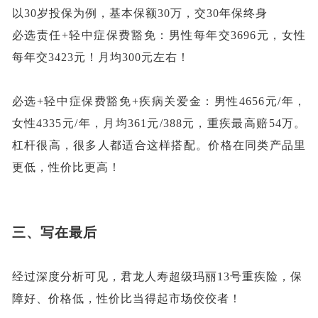
以
30岁投保为例，基本保额30万，交30年保终身
必选责任
+轻中症保费豁免：男性每年交3696元，女性
每年交3423元！月均300元左右！
必选
+轻中症保费豁免+疾病关爱金：男性4656元/年，
女性4335元/年，月均361元/388元，重疾最高赔54万。
杠杆很高，很多人都适合这样搭配。价格在同类产品里
更低，性价比更高！
三、写在最后
经过深度分析可见，君龙人寿超级玛丽
13号重疾险，保
障好、价格低，性价比当得起市场佼佼者！