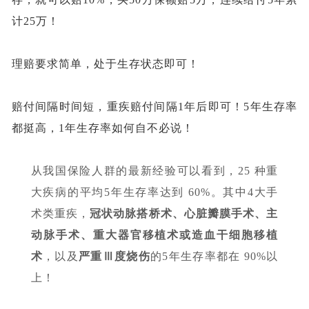
计25万！
理赔要求简单，处于生存状态即可！
赔付间隔时间短，重疾赔付间隔
1年后即可！5年生存率
都挺高，1年生存率如何自不必说！
从我国保险人群的最新经验可以看到，
25 种重
大疾病的平均5年生存率达到 60%。其中4大手
术类重疾，
冠状动脉搭桥术、心脏瓣膜手术、主
动脉手术、重大器官移植术或造血干细胞移植
术
，以及
严重
Ⅲ度烧伤
的
5年生存率都在 90%以
上！