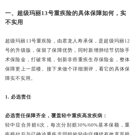
一、
超级玛丽
13号重疾险的具体保障如何，实
不实用
超级玛丽
13号重疾险，由君龙人寿承保，是超级玛丽12
号的升级版，保留了保障优势，同时新增肺结节切除手
术保险金，打破常规，创新非癌重疾生存保险金，整体
保障更上一层楼。接下来做个详细测评，看它的具体保
障实不实用。
1.
必选责任
必选责任保障齐全，覆盖轻中重疾高发疾病：
轻中症合并赔
6次，每次分别赔30%/60%基本保额，重
疾赔付后与已确诊重疾非同组的轻中症继续有效直至赔