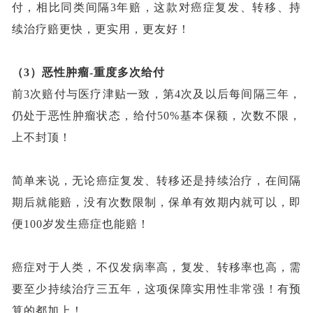
付，相比同类间隔3年赔，这款对癌症复发、转移、持
续治疗赔更快，更实用，更友好！
（3）
恶性肿瘤
-重度多次给付
前
3次赔付与医疗津贴一致，第4次及以后每间隔三年，
仍处于恶性肿瘤状态，给付50%基本保额，次数不限，
上不封顶！
简单来说，无论癌症复发、转移还是持续治疗，在间隔
期后就能赔，没有次数限制，保单有效期内就可以，即
便
100岁发生癌症也能赔！
癌症对于人类，不仅发病率高，复发、转移率也高，需
要至少持续治疗三五年，这项保障实用性非常强！有预
算的都加上！