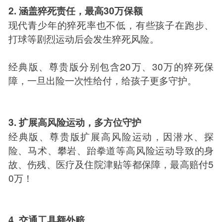
2. 涵盖猝死责任，最高30万保额
现代青少年的猝死率也不低，有些孩子在跑步、
打球等剧烈运动后会发生猝死风险。
经典版、尊贵版分别包含20万、30万的猝死保
障，一旦出险一次性给付，给孩子更多守护。
3. 扩展高风险运动，多方位守护
经典版、尊贵版扩展高风险运动，因潜水、探
险、马术、攀岩、跆拳道等高风险运动导致的身
故、伤残、医疗及住院津贴等都保障，最高赔付5
0万！
4. 交通工具额外赔