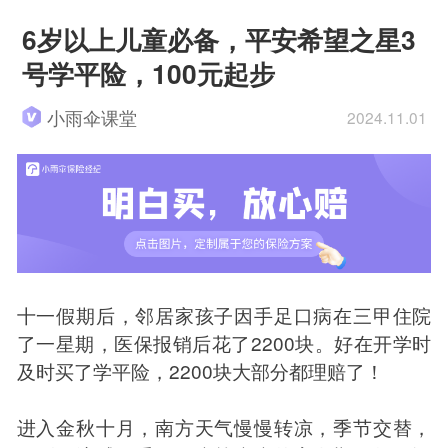
6岁以上儿童必备，平安希望之星3
号学平险，100元起步
小雨伞课堂
2024.11.01
十一假期后，邻居家孩子因手足口病在三甲住院
了一星期，医保报销后花了2200块。好在开学时
及时买了学平险，2200块大部分都理赔了！
进入金秋十月，南方天气慢慢转凉，季节交替，