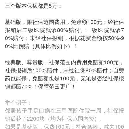
三个版本保额都是5万：
基础版，限社保范围费用，免赔额100元；经社保
报销后二级医院就诊80%赔付、三级医院就诊7
0%赔付；未经社保报销，根据花费金额按50%-9
0%比例赔（具体比例如下）！
经典版、尊贵版，社保范围内费用免赔额100元，
社保报销后100%赔付，未经社保80%赔付；自费
药也能保，免赔额也是100元，无论是否经社保报
销都赔70%！保障范围更广！
举个例子：
邻居孩子手足口病在三甲医院住院一周，社保报
销后花了2200块（均为社保范围内费）。
如果是基础版，保费100元：符合条款，减去100