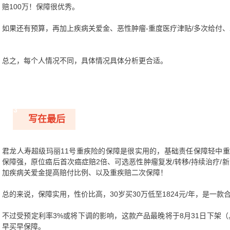
赔100万！保障很优秀。
如果还有预算，再加上疾病关爱金、恶性肿瘤-重度医疗津贴/多次给付、
总之，每个人情况不同，具体情况具体分析更合适。
03
写在最后
君龙人寿超级玛丽11号重疾险的保障是很实用的，基础责任保障轻中重
保障强，原位癌后首次癌症赔2倍、可选恶性肿瘤复发/转移/持续治疗/
加疾病关爱金提高赔付比例、以及重疾赔二次保障！
总的来说，保障实用，性价比高，30岁买30万低至1824元/年，是一
不过受预定利率3%或将下调的影响，这款产品最晚将于8月31日下架
早买早保障。