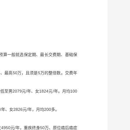
预算一般就选保定期、最长交费期、基础保
万、最高50万，且须是5万的整倍数。交费年
男2079元/年、女1824元/年。月均100
年、女2826元/年，月均200多。
女4950元/年，重疾终身50万、原位癌后癌症