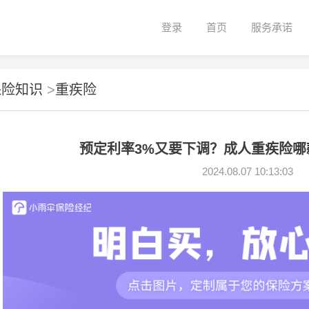
登录
首页
服务承诺
保险知识
>
重疾险
预定利率3%又要下调？成人重疾险哪
2024.08.07 10:13:03