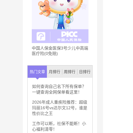
中国人保金医保3号少儿中高端
医疗险(0免赔)
热门文章
月排行
周排行
日排行
如何查询自己名下所有保单？
一键查询全网保单看这里！
2026年成人重疾险推荐：超级
玛丽16号vs达尔文12号，谁是
性价比之王
工作可以断，社保不能断！小
心福利清零！