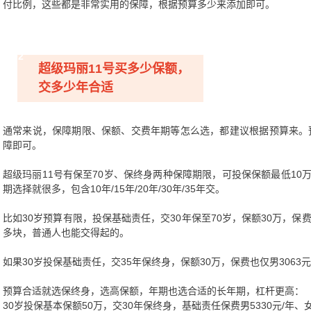
付比例，这些都是非常实用的保障，根据预算多少来添加即可。
02
超级玛丽11号买多少保额，
交多少年合适
通常来说，保障期限、保额、交费年期等怎么选，都建议根据预算来。
障即可。
超级玛丽11号有保至70岁、保终身两种保障期限，可投保保额最低10
期选择就很多，包含10年/15年/20年/30年/35年交。
比如30岁预算有限，投保基础责任，交30年保至70岁，保额30万，保费低至
多块，普通人也能交得起的。
如果30岁投保基础责任，交35年保终身，保额30万，保费也仅男3063元/
预算合适就选保终身，选高保额，年期也选合适的长年期，杠杆更高：
30岁投保基本保额50万，交30年保终身，基础责任保费男5330元/年、