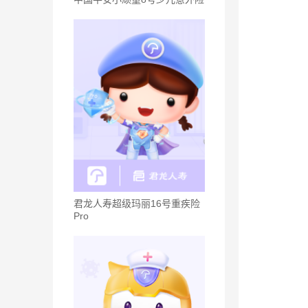
君龙人寿超级玛丽16号重疾险
Pro