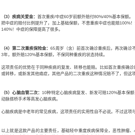
（3）疾病关爱金：
首次重疾/中症60岁前额外赔付80%/40%基本保额。
把中症的赔付比例提升了，加上基础保额，不患重疾中症也能赔100%
140%！中症的保障提高了很多。
（4）第二次重疾保险金：
65周岁（含）前首次确诊重疾后，再次确诊
3年，额外赔120%基本保额，不保同种重疾的状态持续。
这项责任的优势在于同种疾病的复发、转移也能赔。比如首次重疾确诊
或转移，或新发其他癌症，其他产品的二次重疾这种情况赔不了，但这
（5）心脑血管二次：
10种特定心脑疾病复发、新发可赔120%基本保
动脉搭桥手术等高发心脑疾病。
心脑疾病是中老年的常见疾病，这项责任的实用性自不必说。不过这项
以上就是这款产品的主要责任，基础轻中重度疾病保障全，恶性肿瘤、