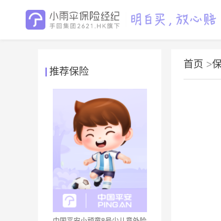
首页
>
推荐保险
中国平安小顽童8号少儿意外险