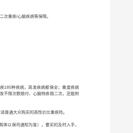
二次重疾/心脑疾病等保障。
疾185种疾病，高发疾病都保全；重度疾病
新发不限次数赔付、心脑特疾赔二次，还能附
款合适普通大众购买的高性价比重疾险。
（具体以保司通知为准），要买的及时入手，