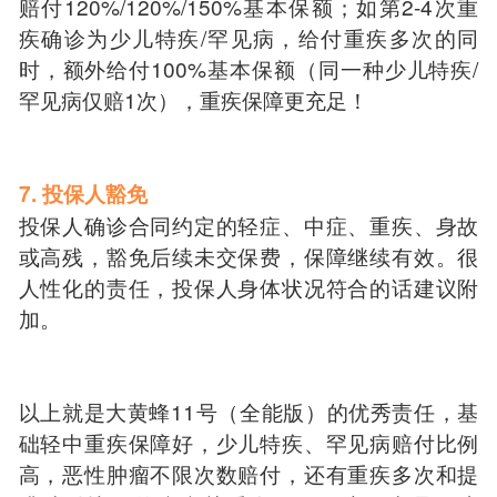
赔付120%/120%/150%基本保额；如第2-4次重
疾确诊为少儿特疾/罕见病，给付重疾多次的同
时，额外给付100%基本保额（同一种少儿特疾/
罕见病仅赔1次），重疾保障更充足！
7. 投保人豁免
投保人确诊合同约定的轻症、中症、重疾、身故
或高残，豁免后续未交保费，保障继续有效。很
人性化的责任，投保人身体状况符合的话建议附
加。
以上就是大黄蜂11号（全能版）的优秀责任，基
础轻中重疾保障好，少儿特疾、罕见病赔付比例
高，恶性肿瘤不限次数赔付，还有重疾多次和提