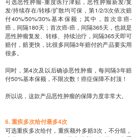
可选恶性肿瘤-重度医疗津贴，恶性肿瘤新发/复
发/持续存在/转移/扩散均可保，第1/2/3次依次赔
付40%/50%/30%基本保额；其中，首次非癌-
癌，间隔180天；首次癌-癌，间隔365天，也就是
恶性肿瘤复发、转移、持续治疗，间隔365天即可
赔付，赔更快，比很多间隔3年赔付的产品要实用
很多。
同时，第4次及以后确诊恶性肿瘤，每间隔3年赔
付50%基本保额，不限次数！癌症保障不封顶！
所以说，这款产品恶性肿瘤的保障力度非常大。
6. 重疾多次给付最多4次
可选重疾多次给付，重疾额外多赔3次，不分组，