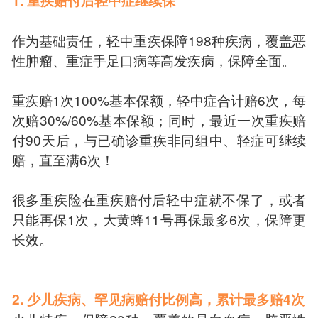
1. 重疾赔付后轻中症继续保
作为基础责任，轻中重疾保障198种疾病，覆盖恶
性肿瘤、重症手足口病等高发疾病，保障全面。
重疾赔1次100%基本保额，轻中症合计赔6次，每
次赔30%/60%基本保额；同时，最近一次重疾赔
付90天后，与已确诊重疾非同组中、轻症可继续
赔，直至满6次！
很多重疾险在重疾赔付后轻中症就不保了，或者
只能再保1次，大黄蜂11号再保最多6次，保障更
长效。
2. 少儿疾病、罕见病赔付比例高，累计最多赔4次