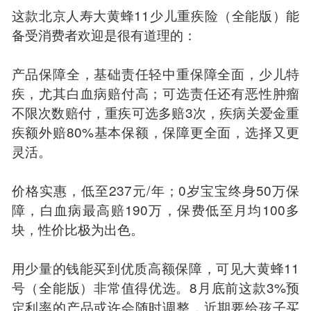
这款北京人寿大黄蜂11少儿重疾险（全能版）能
备受消费者欢迎是很有道理的：
产品保障全，基础责任轻中重保障全面，少儿特
疾，尤其白血病赔付高；可选责任还有恶性肿瘤
不限次数赔付，重疾可选多赔3次，疾病关爱金重
疾额外赔80%基本保额，保障更全面，选择又更
灵活。
价格实惠，低至237元/年；0岁宝宝终身50万保
障，白血病最高赔190万，保费低至月均100多
块，性价比极为出色。
用少量的钱能买到优质高额保障，可见大黄蜂11
号（全能版）非常值得优选。8月底前这款3%预
定利率的产品或许会随时调整，近期要给孩子买