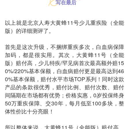
写在最后
以上就是北京人寿大黄蜂11号少儿重疾险（全能
版）的详细测评了。
首先是这次升级，不捆绑重疾多次，白血病保障
加码，都是很实用。其次，大黄蜂11号（全能
版）赔付高，少儿特疾/罕见病首次最高额外赔15
0%/220%基本保额，白血病赔付更是最高达到46
0%基本保额，赔付水平市场TOP系列！同时这款
产品的条款很优秀，赔付比例、赔付次数、赔付
间隔期在市场都有优势；价格实惠，0岁投保终身
50万重疾保障、交30年，每月低至100多块，整
体性价比十分亮眼！
所以整体来说，大黄蜂11号（全能版）赔付高、