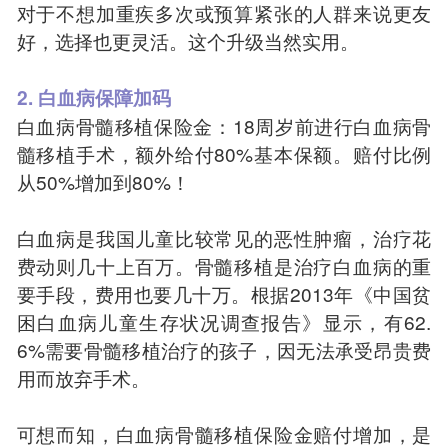
对于不想加重疾多次或预算紧张的人群来说更友
好，选择也更灵活。这个升级当然实用。
2. 白血病保障加码
白血病骨髓移植保险金：18周岁前进行白血病骨
髓移植手术，额外给付80%基本保额。赔付比例
从50%增加到80%！
白血病是我国儿童比较常见的恶性肿瘤，治疗花
费动则几十上百万。骨髓移植是治疗白血病的重
要手段，费用也要几十万。根据2013年《中国贫
困白血病儿童生存状况调查报告》显示，有62.
6%需要骨髓移植治疗的孩子，因无法承受昂贵费
用而放弃手术。
可想而知，白血病骨髓移植保险金赔付增加，是