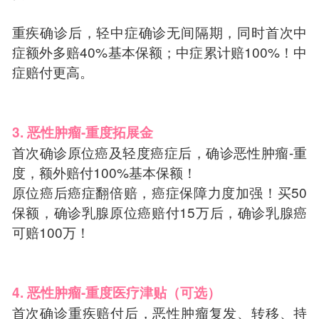
重疾确诊后，轻中症确诊无间隔期，同时首次中
症额外多赔40%基本保额；中症累计赔100%！中
症赔付更高。
3. 恶性肿瘤-重度拓展金
首次确诊原位癌及轻度癌症后，确诊恶性肿瘤-重
度，额外赔付100%基本保额！
原位癌后癌症翻倍赔，癌症保障力度加强！买50
保额，确诊乳腺原位癌赔付15万后，确诊乳腺癌
可赔100万！
4. 恶性肿瘤-重度医疗津贴（可选）
首次确诊重疾赔付后，恶性肿瘤复发、转移、持