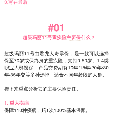
3.写在最后
#01
超级玛丽11号重疾险主要保什么？
超级玛丽11号由君龙人寿承保，是一款可以选择
保至70岁或保终身的重疾险，支持0-50岁、1-4类
职业人群投保。产品交费期有10年/15年/20年/30
年/35年交等多种选择，适合不同年龄段的人群。
接下来重点分析它的主要保险责任。
1. 重大疾病
保障110种疾病，赔1次100%基本保额。