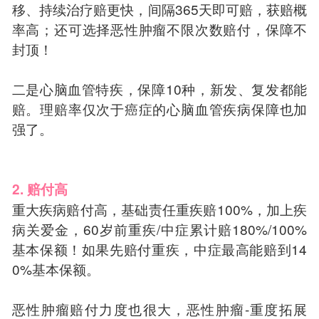
移、持续治疗赔更快，间隔365天即可赔，获赔概
率高；还可选择恶性肿瘤不限次数赔付，保障不
封顶！
二是心脑血管特疾，保障10种，新发、复发都能
赔。理赔率仅次于癌症的心脑血管疾病保障也加
强了。
2. 赔付高
重大疾病赔付高，基础责任重疾赔100%，加上疾
病关爱金，60岁前重疾/中症累计赔180%/100%
基本保额！如果先赔付重疾，中症最高能赔到14
0%基本保额。
恶性肿瘤赔付力度也很大，恶性肿瘤-重度拓展