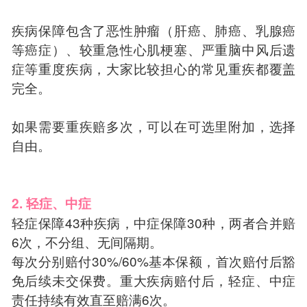
疾病保障包含了恶性肿瘤（肝癌、肺癌、乳腺癌
等癌症）、较重急性心肌梗塞、严重脑中风后遗
症等重度疾病，大家比较担心的常见重疾都覆盖
完全。
如果需要重疾赔多次，可以在可选里附加，选择
自由。
2. 轻症、中症
轻症保障43种疾病，中症保障30种，两者合并赔
6次，不分组、无间隔期。
每次分别赔付30%/60%基本保额，首次赔付后豁
免后续未交保费。重大疾病赔付后，轻症、中症
责任持续有效直至赔满6次。