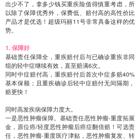
出少不了，拿多少钱买重疾险值得慎重考虑，所
以除了保障优秀外，保费低、赔付高的高性价比
产品才是优选！超级玛丽11号非常具备这样的优
势。
1. 保障好
基础责任保障全，重疾赔付后与已确诊重疾非同
组的轻中症继续有效，直至赔满6次。
同时中症赔付高，重疾赔付后首次中症多赔40%
基本保额；且重疾确诊后轻中症赔付无间隔期，
赔更快！
同时高发疾病保障力度大。
一是恶性肿瘤保障。基础责任恶性肿瘤-重度拓展
金，原位癌/轻度恶性肿瘤后癌症翻倍赔！可选责
任，恶性肿瘤-重度医疗津贴，恶性肿瘤复发、转