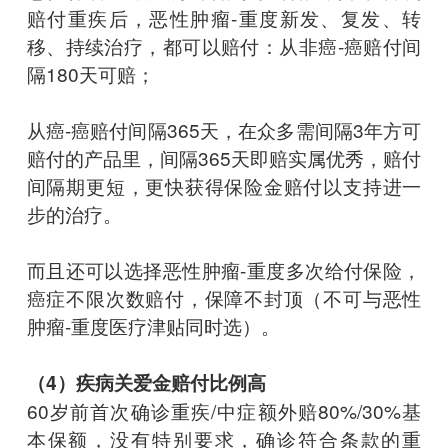
赔付重疾后，恶性肿瘤-重度新发、复发、转
移、持续治疗，都可以赔付：从非癌-癌赔付间
隔180天可赔；
从癌-癌赔付间隔365天，在众多需间隔3年方可
赔付的产品里，间隔365天即赔实属优秀，赔付
间隔期更短，更快获得保险金赔付以支持进一
步的治疗。
而且还可以选择恶性肿瘤-重度多次给付保险，
癌症不限次数赔付，保障不封顶（不可与恶性
肿瘤-重度医疗津贴同时选）。
（4）疾病关爱金赔付比例高
60岁前首次确诊重疾/中症额外赔80%/30%基
本保额，没有特别要求，确诊符合条款的重