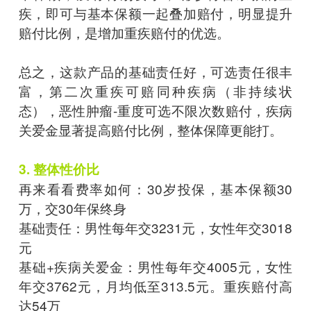
疾，即可与基本保额一起叠加赔付，明显提升
赔付比例，是增加重疾赔付的优选。
总之，这款产品的基础责任好，可选责任很丰
富，第二次重疾可赔同种疾病（非持续状
态），恶性肿瘤-重度可选不限次数赔付，疾病
关爱金显著提高赔付比例，整体保障更能打。
3. 整体性价比
再来看看费率如何：30岁投保，基本保额30
万，交30年保终身
基础责任：男性每年交3231元，女性年交3018
元
基础+疾病关爱金：男性每年交4005元，女性
年交3762元，月均低至313.5元。重疾赔付高
达54万