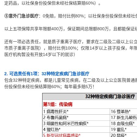
定药品，以社保身份投保但未经社保结算赔60%）。
⑤意外门急诊医疗
：0免赔，赔付比例80%；以社保身份投保但未经社
以上五项保障共享年限额400万，保证期间总限额800万，且都能保证
还有一项必选责任，就是质子重离子医疗，要求在二级及二级以上公
市质子重离子医院），赔付比例100%；仅限14岁以上孩子投保，年
医疗机构暂没有开放14岁以下的就诊）
2. 可选责任有1项：32种特定疾病门急诊医疗
包含32种特定疾病，都是儿童常见疾病，在二级及以上公立医院普通部
份投保但未经社保结算赔60%；每年最多赔5万！