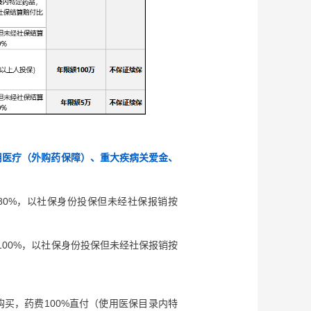
用医疗（外购药保障）、重大疾病关爱金、
80%，以社保身份投保但未经社保报销按
100%，以社保身份投保但未经社保报销按
买，药费100%直付（使用医保目录内特