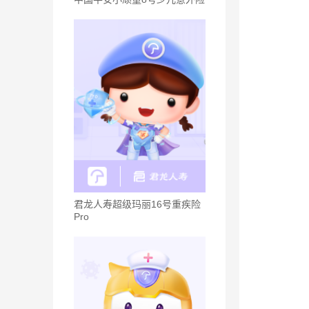
君龙人寿超级玛丽16号重疾险
Pro