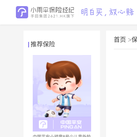
首页
>
推荐保险
中国平安小顽童8号少儿意外险