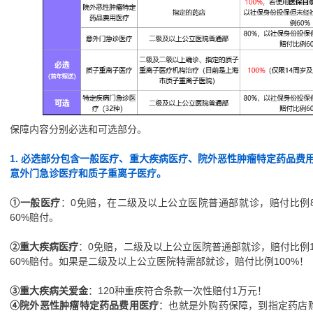
保障内容分别必选和可选部分。
1. 必选部分包含一般医疗、重大疾病医疗、院外恶性肿瘤特定药品费
意外门急诊医疗和质子重离子医疗。
①一般医疗
：0免赔，在二级及以上公立医院普通部就诊，赔付比例
60%赔付。
②重大疾病医疗
：0免赔，二级及以上公立医院普通部就诊，赔付比例
60%赔付。如果是二级及以上公立医院特需部就诊，赔付比例100%！
③重大疾病关爱金
：120种重疾符合条款一次性赔付1万元！
④院外恶性肿瘤特定药品费用医疗
：也就是外购药保障，到指定药店购