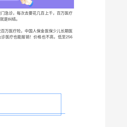
烧门急诊，每次去要花几百上千，百万医疗
就是纠结。
款百万医疗险，中国人保金医保少儿长期医
急诊医疗也能报销！价格也不高，低至256