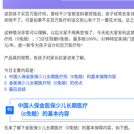
说到孩子买百万医疗险，曾经不少宝爸宝妈都苦恼说，孩子经常去发
却用不了。可是如果不买百万医疗的话又担心有个万一要花大钱。总之
这种情况非常可以理解，以后大家不用再苦恼了，今天给大家安利这
疗险（0免赔），门诊住院都0免赔，最多赔100%；32种特定疾病门
元/年，是一款专为孩子设计的百万医疗险！
产品真的很赞，有孩子的家长赶紧进来了解。
今日主要内容是：
1. 中国人保金医保少儿长期医疗险（0免赔）的基本保障内容
2. 金医保少儿长期医疗险（0免赔）的优点
3. 最后总结
中国人保金医保少儿长期医疗
01
（0免赔）的基本内容
先来了解下金医保少儿长期医疗（0免赔）的基本保障内容，如下图。