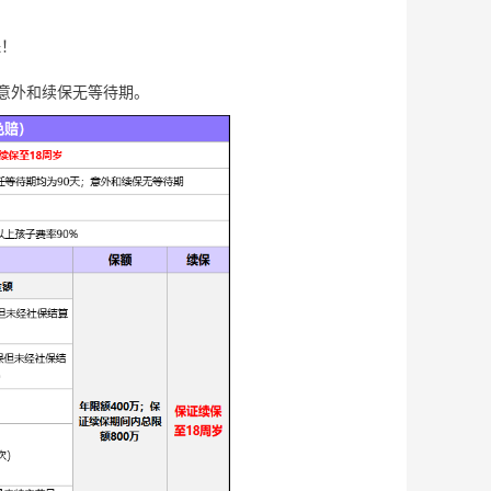
保！
；意外和续保无等待期。