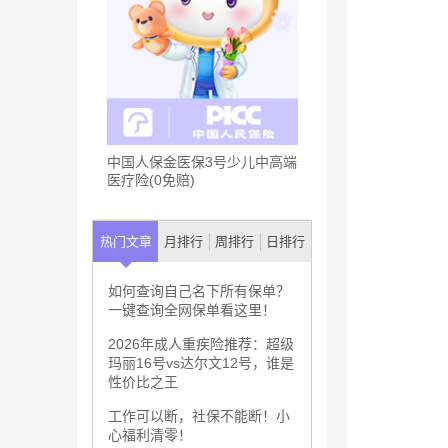
中国人保金医保3号少儿中高端
医疗险(0免赔)
热门文章
月排行
周排行
日排行
如何查询自己名下所有保单？
一键查询全网保单看这里！
2026年成人重疾险推荐：超级
玛丽16号vs达尔文12号，谁是
性价比之王
工作可以断，社保不能断！小
心福利清零！