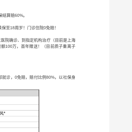
保结算赔60%。
续保至18周岁！门诊住院0免赔！
立医院确诊、到指定机构治疗（目前是上海
限额100万，首年赠送！（目前质子重离子
就诊，0免赔，赔付比例80%，以社保身