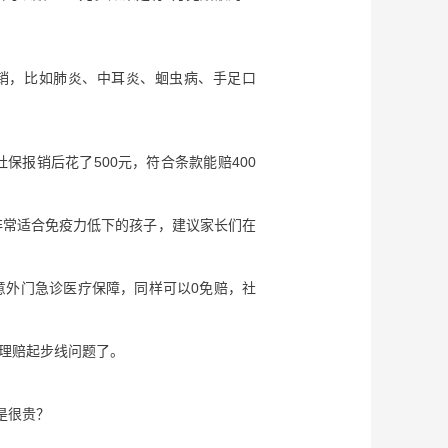
报销，比如肺炎、中耳炎、蛔虫病、手足口
报销后花了500元，符合条款能赔400
非常适合免疫力低下的孩子，建议家长们在
意外门急诊医疗保障，同样可以0免赔，社
心理赔起步线问题了。
是很贵？