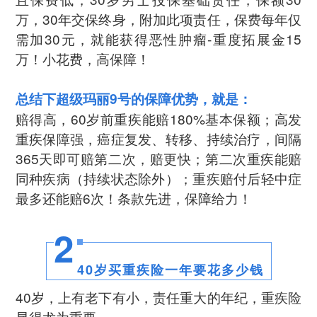
万，30年交保终身，附加此项责任，保费每年仅
需加30元，就能获得恶性肿瘤-重度拓展金15
万！小花费，高保障！
总结下超级玛丽9号的保障优势，就是：
赔得高，60岁前重疾能赔180%基本保额；高发
重疾保障强，癌症复发、转移、持续治疗，间隔
365天即可赔第二次，赔更快；第二次重疾能赔
同种疾病（持续状态除外）；重疾赔付后轻中症
最多还能赔6次！条款先进，保障给力！
2
40岁买重疾险一年要花多少钱
40岁，上有老下有小，责任重大的年纪，重疾险
显得尤为重要。