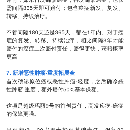
需间隔365天即可赔付；包含癌症新发、复发、
转移、持续治疗。
不管间隔180天还是365天，都在1年内。对于癌
症的复发、转移、持续治疗，相比间隔3年才能
赔付的癌症二次赔付责任，赔得更快，获赔概率
更高。
7. 新增恶性肿瘤-重度拓展金
首次确诊原位癌或恶性肿瘤-轻度，之后确诊恶
性肿瘤-重度，额外赔付50%基本保额。
这项是超级玛丽9号的首创责任，高发疾病-癌症
的保障更强。
且保费低，30岁男士投保基础责任，保额30