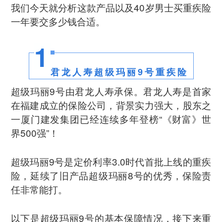
我们今天就分析这款产品以及40岁男士买重疾险
一年要交多少钱合适。
1
君龙人寿超级玛丽9号重疾险
超级玛丽9号由君龙人寿承保。君龙人寿是首家
在福建成立的保险公司，背景实力强大，股东之
一厦门建发集团已经连续多年登榜“《财富》世
界500强”！
超级玛丽9号是定价利率3.0时代首批上线的重疾
险，延续了旧产品超级玛丽8号的优秀，保险责
任非常能打。
以下是超级玛丽9号的基本保障情况，接下来重