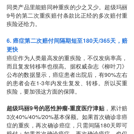
同类产品里能赔同种重疾的少之又少。超级玛丽
9号的第二次重疾赔付条款比正经的多次赔付重
疾险还给力。
6. 癌症第二次赔付间隔期短至180天/365天，赔
更快
癌症作为人类最高发的重疾险，不仅发病率高，
而且复发转移率也很高。据权威杂志《柳叶刀》
公布的数据显示，癌症患者出院后，有90%左右
的患者会在1-3年内发生复发、转移。所以买重
疾险，要加强这方面的保障。
，累计赔
超级玛丽9号的恶性肿瘤-重度医疗津贴
3次40%/40%/20%基本保额。如果首次确诊非癌
症的重疾，再次确诊癌症，只需间隔180天即可
赔付；如果首次确诊癌症，再次确诊癌症，也仅