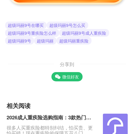
超级玛丽9号在哪买
超级玛丽9号怎么买
超级玛丽9号重疾险怎么样
超级玛丽9号成人重疾险
超级玛丽9号
超级玛丽
超级玛丽重疾险
分享到
微信好友
相关阅读
2026成人重疾险选购指南：3款热门产品全面测评
很多人买重疾险都特别纠结，怕买贵、更
怕买错！现在重疾险的保障五花八门，条