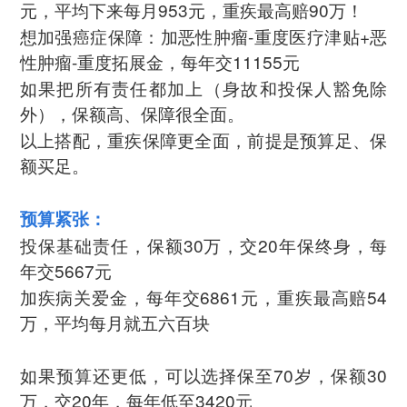
元，平均下来每月953元，重疾最高赔90万！
想加强癌症保障：加恶性肿瘤-重度医疗津贴+恶
性肿瘤-重度拓展金，每年交11155元
如果把所有责任都加上（身故和投保人豁免除
外），保额高、保障很全面。
以上搭配，重疾保障更全面，前提是预算足、保
额买足。
预算紧张：
投保基础责任，保额30万，交20年保终身，每
年交5667元
加疾病关爱金，每年交6861元，重疾最高赔54
万，平均每月就五六百块
如果预算还更低，可以选择保至70岁，保额30
万，交20年，每年低至3420元