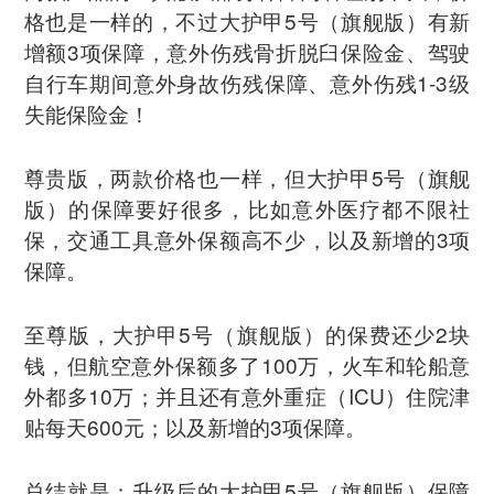
格也是一样的，不过大护甲5号（旗舰版）有新
增额3项保障，意外伤残骨折脱臼保险金、驾驶
自行车期间意外身故伤残保障、意外伤残1-3级
失能保险金！
尊贵版，两款价格也一样，但大护甲5号（旗舰
版）的保障要好很多，比如意外医疗都不限社
保，交通工具意外保额高不少，以及新增的3项
保障。
至尊版，大护甲5号（旗舰版）的保费还少2块
钱，但航空意外保额多了100万，火车和轮船意
外都多10万；并且还有意外重症（ICU）住院津
贴每天600元；以及新增的3项保障。
总结就是：升级后的大护甲5号（旗舰版）保障