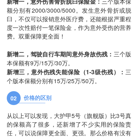
三个版本保
新增一，意外伤害骨折脱臼保险金：
额分别有2000/3000/5000。发生意外骨折或脱
臼，不仅可以报销意外医疗费，还能根据严重程
度一次性赔付一笔保险金，作为意外受伤的营养
费。双重保障更全面！
三个版
新增二，驾驶自行车期间意外身故伤残：
本保额有9万/15万/30万。
三
新增三，意外伤残失能保险（1-3级伤残）：
个版本保额分别有15万/25万/50万。
价格的区别
02
从以上可以发现，大护甲5号（旗舰版）比3号真
的保额高了很多，还新增了不少实用的保险责
任，可以说保障更全面、更强。那么价格有没有