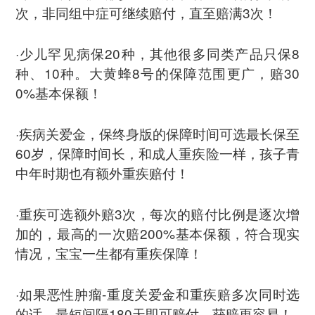
次，非同组中症可继续赔付，直至赔满3次！
·少儿罕见病保20种，其他很多同类产品只保8
种、10种。大黄蜂8号的保障范围更广，赔30
0%基本保额！
·疾病关爱金，保终身版的保障时间可选最长保至
60岁，保障时间长，和成人重疾险一样，孩子青
中年时期也有额外重疾赔付！
·重疾可选额外赔3次，每次的赔付比例是逐次增
加的，最高的一次赔200%基本保额，符合现实
情况，宝宝一生都有重疾保障！
·如果恶性肿瘤-重度关爱金和重疾赔多次同时选
的话，最短间隔180天即可赔付，获赔更容易！