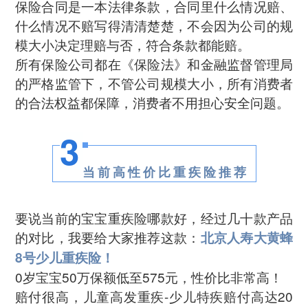
保险合同是一本法律条款，合同里什么情况赔、
什么情况不赔写得清清楚楚，不会因为公司的规
模大小决定理赔与否，符合条款都能赔。
所有保险公司都在《保险法》和金融监督管理局
的严格监管下，不管公司规模大小，所有消费者
的合法权益都保障，消费者不用担心安全问题。
3
当前高性价比重疾险推荐
要说当前的宝宝重疾险哪款好，经过几十款产品
的对比，我要给大家推荐这款：
北京人寿大黄蜂
8号少儿重疾险！
0岁宝宝50万保额低至575元，性价比非常高！
赔付很高，儿童高发重疾-少儿特疾赔付高达20