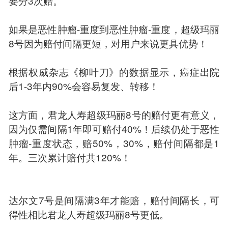
要分3次赔。
如果是恶性肿瘤-重度到恶性肿瘤-重度，超级玛丽
8号因为赔付间隔更短，对用户来说更具优势！
根据权威杂志《柳叶刀》的数据显示，癌症出院
后1-3年内90%会容易复发、转移！
这方面，君龙人寿超级玛丽8号的赔付更有意义，
因为仅需间隔1年即可赔付40%！后续仍处于恶性
肿瘤-重度状态，赔50%，30%，赔付间隔都是1
年。三次累计赔付共120%！
达尔文7号是间隔满3年才能赔，赔付间隔长，可
得性相比君龙人寿超级玛丽8号更低。