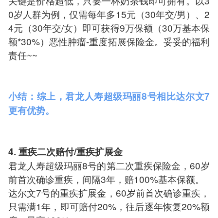
关键是价格超低，只要一杯奶茶钱即可拥有。以3
0岁人群为例，仅需每年多15元（30年交/男）、2
4元（30年交/女）即可获得9万保额（30万基本保
额*30%）恶性肿瘤-重度拓展保险金。妥妥的福利
责任~~
小结：综上，君龙人寿超级玛丽8号相比达尔文7
更有优势。
4. 重疾二次赔付/重疾扩展金
君龙人寿超级玛丽8号的第二次重疾保险金，60岁
前首次确诊重疾，间隔3年，赔100%基本保额。
达尔文7号的重疾扩展金，60岁前首次确诊重疾，
只需满1年，即可赔付20%，往后逐年恢复20%额