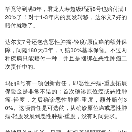
毕竟等到满3年，君龙人寿超级玛丽8号也赔付满1
20%了！对于1-3年内的复发转移，达尔文7好的
赔付就晚了。
达尔文7号还包含恶性肿瘤-轻度/原位癌的额外保
障，间隔180天/3年，可赔30%基本保额。不过两
种疾病只能赔付一种。并且是捆绑在恶性肿瘤二
次责任中的。
玛丽8号有一项创新责任，即恶性肿瘤-重度拓展
保险金是非常不错的：首次确诊原位癌或恶性肿
瘤-轻度，之后确诊恶性肿瘤-重度，额外赔付3
0%。这项责任是可选的，从确诊原位癌或恶性肿
瘤-轻度发展到恶性肿瘤-重度，没有时间要求。