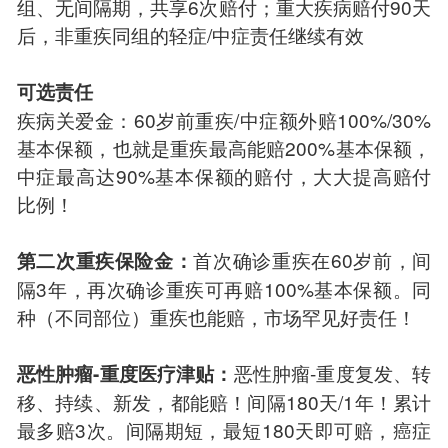
组、无间隔期，共享6次赔付；重大疾病赔付90天
后，非重疾同组的轻症/中症责任继续有效
可选责任
疾病关爱金：60岁前重疾/中症额外赔100%/30%
基本保额，也就是重疾最高能赔200%基本保额，
中症最高达90%基本保额的赔付，大大提高赔付
比例！
首次确诊重疾在60岁前，间
第二次重疾保险金：
隔3年，再次确诊重疾可再赔100%基本保额。同
种（不同部位）重疾也能赔，市场罕见好责任！
恶性肿瘤-重度复发、转
恶性肿瘤-重度医疗津贴：
移、持续、新发，都能赔！间隔180天/1年！累计
最多赔3次。间隔期短，最短180天即可赔，癌症