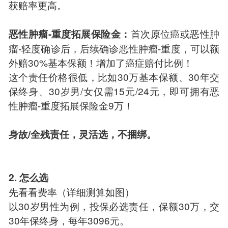
获赔率更高。
首次原位癌或恶性肿
恶性肿瘤-重度拓展保险金：
瘤-轻度确诊后，后续确诊恶性肿瘤-重度，可以额
外赔30%基本保额！增加了癌症赔付比例！
这个责任价格很低，比如30万基本保额、30年交
保终身、30岁男/女仅需15元/24元，即可拥有恶
性肿瘤-重度拓展保险金9万！
身故/全残责任，灵活选，不捆绑。
2. 怎么选
先看看费率（详细测算如图）
以30岁男性为例，投保必选责任，保额30万，交
30年保终身，每年3096元。