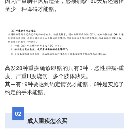
因为严重脑中风后遗症，必须确诊180天后还遗留
至少一种障碍才能赔。
高发28种重疾确诊即赔的只有3种，恶性肿瘤-重
度、严重III度烧伤、多个肢体缺失。
其中有19种要达到约定情况才能赔，6种是实施了
约定的手术能赔。
02
成人重疾怎么买