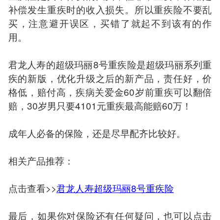
补偿发生重疾时的收入损失。所以重疾险不要乱
买，注意避开误区，买错了就起不到该有的作
用。
君龙人寿的超级玛丽8号重疾险是超级玛丽系列重
疾的新版，优化升级之后的新产品，责任好，价
格低，赔付高，疾病关爱金60岁前重疾可以翻倍
赔，30岁男只要4101元重疾最高能赔60万！
成年人必备的保险，还是尽早配齐比较好。
相关产品推荐：
点击查看>>
君龙人寿超级玛丽8号重疾险
最后，如果你对保险还有任何疑问，也可以点击