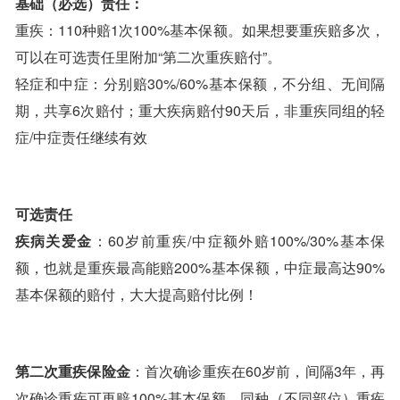
基础（必选）责任：
重疾：110种赔1次100%基本保额。如果想要重疾赔多次，
可以在可选责任里附加“第二次重疾赔付”。
轻症和中症：分别赔30%/60%基本保额，不分组、无间隔
期，共享6次赔付；重大疾病赔付90天后，非重疾同组的轻
症/中症责任继续有效
可选责任
疾病关爱金
：60岁前重疾/中症额外赔100%/30%基本保
额，也就是重疾最高能赔200%基本保额，中症最高达90%
基本保额的赔付，大大提高赔付比例！
第二次重疾保险金
：首次确诊重疾在60岁前，间隔3年，再
次确诊重疾可再赔100%基本保额。同种（不同部位）重疾