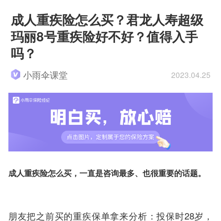
成人重疾险怎么买？君龙人寿超级
玛丽8号重疾险好不好？值得入手
吗？
小雨伞课堂
2023.04.25
成人重疾险怎么买，一直是咨询最多、也很重要的话题。
朋友把之前买的重疾保单拿来分析：投保时28岁，