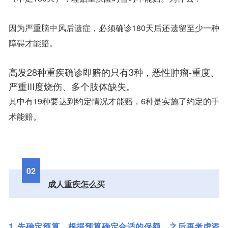
因为严重脑中风后遗症，必须确诊180天后还遗留至少一种
障碍才能赔。
高发28种重疾确诊即赔的只有3种，恶性肿瘤-重度、
严重III度烧伤、多个肢体缺失。
其中有19种要达到约定情况才能赔，6种是实施了约定的手
术能赔。
02
成人重疾怎么买
1. 先确定预算，根据预算确定合适的保额，之后再考虑添