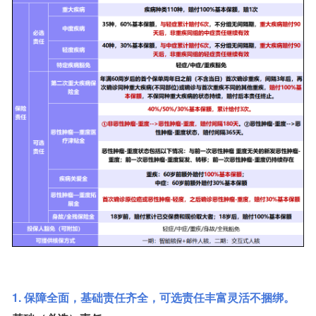
1. 保障全面，基础责任齐全，可选责任丰富灵活不捆绑。