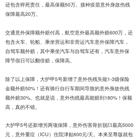
还包含猝死责任，最高保额50万。接种疫苗意外身故伤残
保障最高20万。
交通意外保障额外赔付高，航空意外最高额外赔600万，还
包含火车、轮船、乘坐营运和非营运汽车意外保障汽车，
自驾车额外赔，其中乘坐汽车与自驾车还有，汽车意外保
障节假日可以翻倍赔，保障高。
除了以上保障，大护甲5号新增了意外伤残失能1-3级保险
金额外赔50%！还有骑行自行车期间导致的意外身故伤残
额外赔30%。也就是说，意外伤残最高能赔到180%！保额
高，真的不错。
大护甲5号还新增另两项保障，意外伤害骨折脱臼最高5000
元，意外重症（ICU）住院津贴600元/天。本来至尊版就包