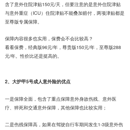
含了意外住院津贴150元/天，但要注意的是意外住院津贴
与意外重症（ICU）住院津贴不能叠加赔付，两项津贴都是
至尊版专属保障。
保障内容很多也实用，保费会不会比较高？
看看保费，经典版96元/年，尊贵版150元/年，至尊版288
元/年。性价比还是挺高的。
2、大护甲5号成人意外险的优点
一是保障全面，包含了重点保障意外身故伤残、意外医
疗、猝死和交通意外保障，其他保障也比较实用；
二是伤残保障高，如果在驾驶自行车期间发生1-3级意外伤