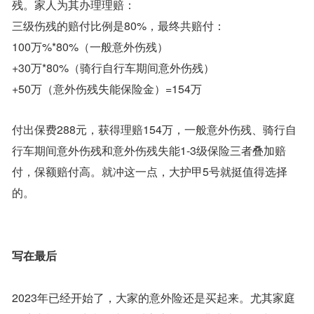
残。家人为其办理理赔：
三级伤残的赔付比例是80%，最终共赔付：
100万%*80%（一般意外伤残）
+30万*80%（骑行自行车期间意外伤残）
+50万（意外伤残失能保险金）=154万
付出保费288元，获得理赔154万，一般意外伤残、骑行自
行车期间意外伤残和意外伤残失能1-3级保险三者叠加赔
付，保额赔付高。就冲这一点，大护甲5号就挺值得选择
的。
写在最后
2023年已经开始了，大家的意外险还是买起来。尤其家庭