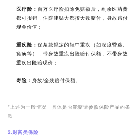
医疗险：
百万医疗险扣除免赔额后，剩
余医药费
都可报销，住院津贴大都按天数赔付，身故赔付
现金价值；
重疾险：
保条款规定的轻中重疾（如深度昏迷、
瘫痪等），带身故重疾出险赔付保额，不带身故
重疾出险赔现价；
寿险：
身故/全残赔付保额。
*上述为一般情况，具体是否能赔请参照保险产品的条
款
2.财富类保险