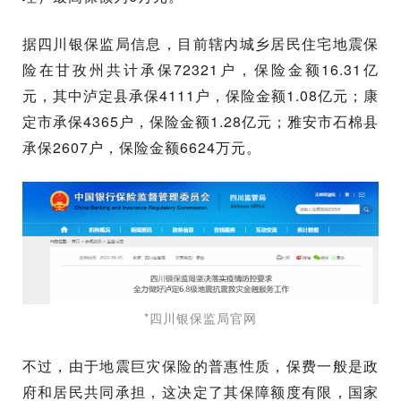
据四川银
保监局信息，目前辖内城乡居民住宅地震保
险在甘孜州共计承保72321户，保险金额16.31亿
元，其中泸定县承保4111户，保险金额1.08亿元；
康
定市承保4365户，保险金额1.28亿元；
雅安市石棉县
承保2607户，保险金额6624万元。
*四川银保监局官网
不过，由
于地震巨灾保险的普惠性质，保费一般是政
府和居民共同承担，这决定了其保障额度有限，国家