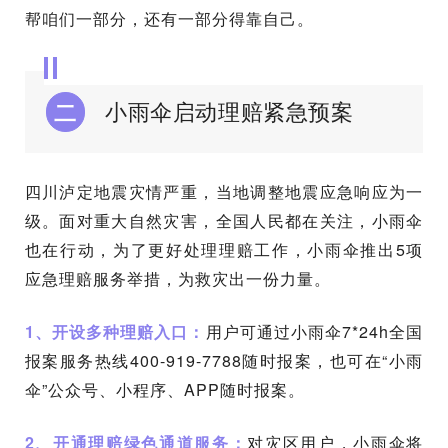
帮咱们一部分，还有一部分得靠自己。
小雨伞启动理赔紧急预案
二
四川泸定地震灾情严重，当地调整地震应急响应为一
级。面对重大自然灾害，全国人民都在关注，小雨伞
也在行动，为了更好处理理赔工作，小雨伞推出5项
应急理赔服务举措，为救灾出一份力量。
1、开设多种理赔入口：
用户可通过小雨伞7*24h全国
报案服务热线400-919-7788随时报案，也可在“小雨
伞”公众号、小程序、APP随时报案。
2、开通理赔绿色通道服务：
对灾区用户，小雨伞将